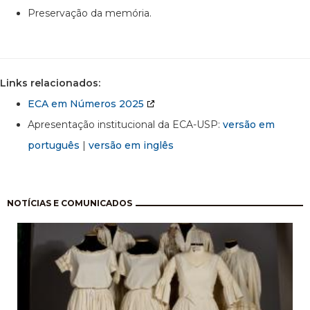
Preservação da memória.
Links relacionados:
ECA em Números 2025
Apresentação institucional da ECA-USP:
versão em
português
|
versão em inglês
Paginação
NOTÍCIAS E COMUNICADOS