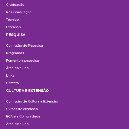
Graduação
Pós-Graduação
Técnico
Extensão
PESQUISA
Pesquisa
Comissão de Pesquisa
Programas
Fomento à pesquisa
Área do aluno
Links
Contato
CULTURA E EXTENSÃO
Cultura
Comissão de Cultura e Extensão
e
Cursos de extensão
Extensão
ECA e a Comunidade
Área de aluno