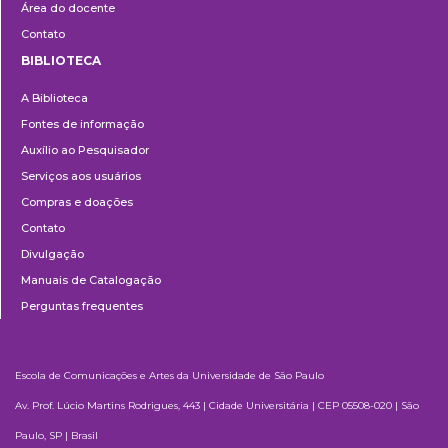
Área do docente
Contato
BIBLIOTECA
Biblioteca
A Biblioteca
Fontes de informação
Auxílio ao Pesquisador
Serviços aos usuários
Compras e doações
Contato
Divulgação
Manuais de Catalogação
Perguntas frequentes
Escola de Comunicações e Artes da Universidade de São Paulo
Av. Prof. Lúcio Martins Rodrigues, 443 | Cidade Universitária | CEP 05508-020 | São
Paulo, SP | Brasil