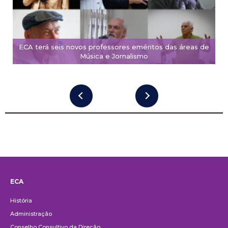
ECA terá seis novos professores eméritos das áreas de
Música e Jornalismo
ECA
Institucional
História
Administração
Conselho Consultivo da Direção