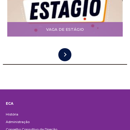
VAGA DE ESTÁGIO
ECA
Institucional
História
Administração
Conselho Consultivo da Direção