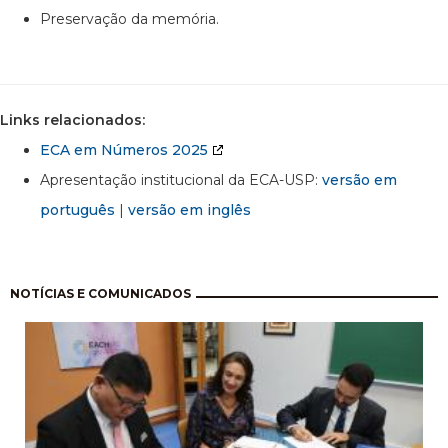
Preservação da memória.
Links relacionados:
ECA em Números 2025
Apresentação institucional da ECA-USP:
versão em
português
|
versão em inglês
Paginação
NOTÍCIAS E COMUNICADOS