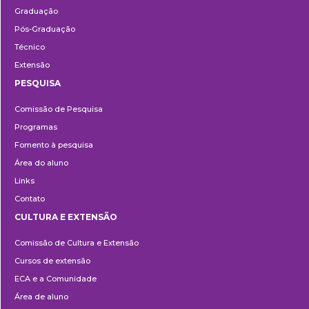
Graduação
Pós-Graduação
Técnico
Extensão
PESQUISA
Pesquisa
Comissão de Pesquisa
Programas
Fomento à pesquisa
Área do aluno
Links
Contato
CULTURA E EXTENSÃO
Cultura
Comissão de Cultura e Extensão
e
Cursos de extensão
Extensão
ECA e a Comunidade
Área de aluno