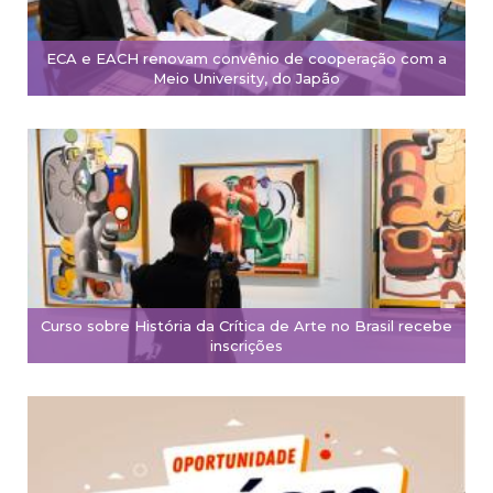
ECA e EACH renovam convênio de cooperação com a
Meio University, do Japão
Curso sobre História da Crítica de Arte no Brasil recebe
inscrições