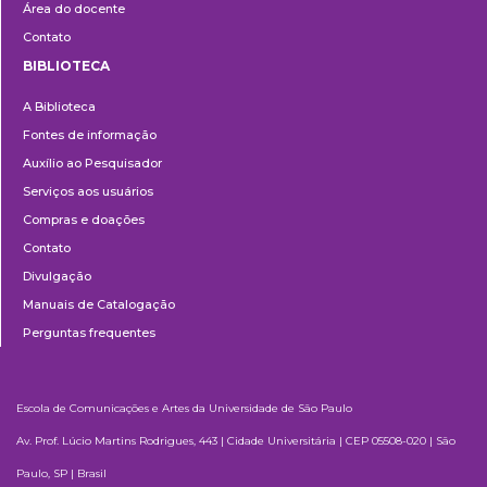
Área do docente
Contato
BIBLIOTECA
Biblioteca
A Biblioteca
Fontes de informação
Auxílio ao Pesquisador
Serviços aos usuários
Compras e doações
Contato
Divulgação
Manuais de Catalogação
Perguntas frequentes
Escola de Comunicações e Artes da Universidade de São Paulo
Av. Prof. Lúcio Martins Rodrigues, 443 | Cidade Universitária | CEP 05508-020 | São
Paulo, SP | Brasil