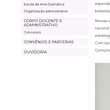
especial
Escola de Arte Dramática
bolsista
Organização administrativa
CORPO DOCENTE E
Nessas s
ADMINISTRATIVO
nacional
Concursos
estratégi
CONVÊNIOS E PARCERIAS
Com isso
Comunica
OUVIDORIA