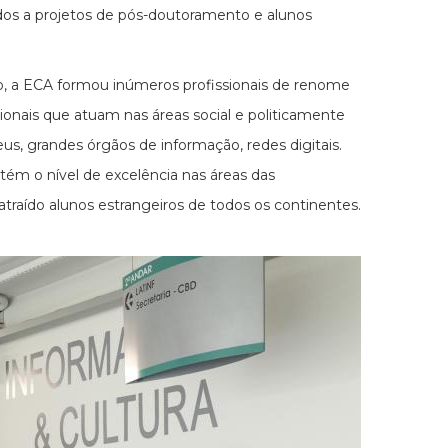
gados a projetos de pós-doutoramento e alunos
ão, a ECA formou inúmeros profissionais de renome
ssionais que atuam nas áreas social e politicamente
useus, grandes órgãos de informação, redes digitais.
ém o nível de excelência nas áreas das
raído alunos estrangeiros de todos os continentes.