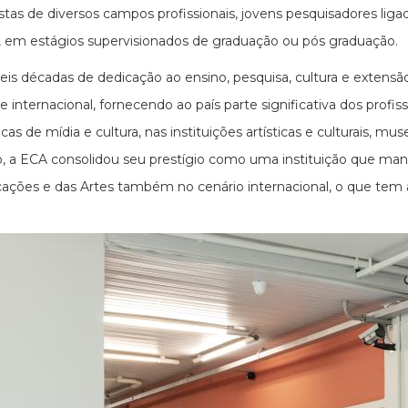
istas de diversos campos profissionais, jovens pesquisadores li
s, em estágios supervisionados de graduação ou pós graduação.
eis décadas de dedicação ao ensino, pesquisa, cultura e extens
 e internacional, fornecendo ao país parte significativa dos profi
cas de mídia e cultura, nas instituições artísticas e culturais, m
, a ECA consolidou seu prestígio como uma instituição que mant
ções e das Artes também no cenário internacional, o que tem at