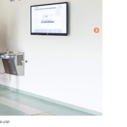
CA-USP