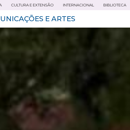
A
CULTURA E EXTENSÃO
INTERNACIONAL
BIBLIOTECA
UNICAÇÕES E ARTES