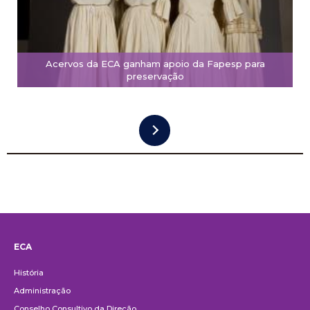
Acervos da ECA ganham apoio da Fapesp para
preservação
ECA
Institucional
História
Administração
Conselho Consultivo da Direção