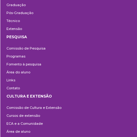
Graduação
Pós-Graduação
Técnico
Extensão
PESQUISA
Pesquisa
Comissão de Pesquisa
Programas
Fomento à pesquisa
Área do aluno
Links
Contato
CULTURA E EXTENSÃO
Cultura
Comissão de Cultura e Extensão
e
Cursos de extensão
Extensão
ECA e a Comunidade
Área de aluno