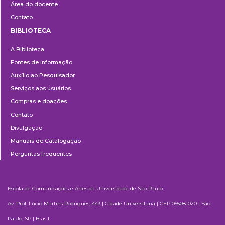
Área do docente
Contato
BIBLIOTECA
Biblioteca
A Biblioteca
Fontes de informação
Auxílio ao Pesquisador
Serviços aos usuários
Compras e doações
Contato
Divulgação
Manuais de Catalogação
Perguntas frequentes
Escola de Comunicações e Artes da Universidade de São Paulo
Av. Prof. Lúcio Martins Rodrigues, 443 | Cidade Universitária | CEP 05508-020 | São
Paulo, SP | Brasil