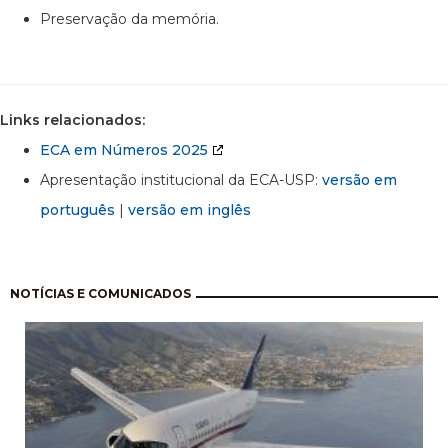
Preservação da memória.
Links relacionados:
ECA em Números 2025
Apresentação institucional da ECA-USP:
versão em
português
|
versão em inglês
Paginação
NOTÍCIAS E COMUNICADOS