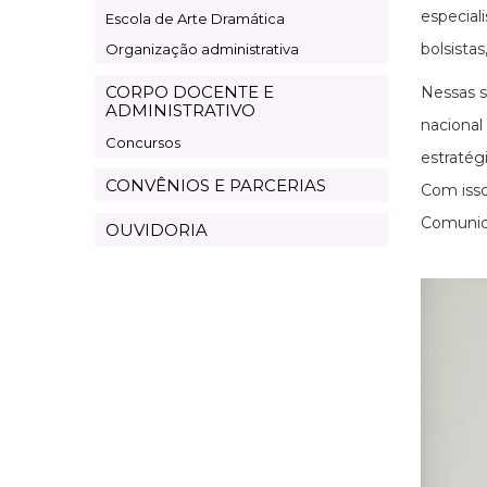
especial
Escola de Arte Dramática
bolsista
Organização administrativa
CORPO DOCENTE E
Nessas s
ADMINISTRATIVO
nacional
Concursos
estratégi
CONVÊNIOS E PARCERIAS
Com isso
Comunica
OUVIDORIA