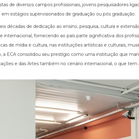
istas de diversos campos profissionais, jovens pesquisadores li
s, em estágios supervisionados de graduação ou pós graduação.
eis décadas de dedicação ao ensino, pesquisa, cultura e extens
 e internacional, fornecendo ao país parte significativa dos profi
cas de mídia e cultura, nas instituições artísticas e culturais, m
, a ECA consolidou seu prestígio como uma instituição que mant
ções e das Artes também no cenário internacional, o que tem at