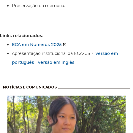
Preservação da memória.
Links relacionados:
ECA em Números 2025
Apresentação institucional da ECA-USP:
versão em
português
|
versão em inglês
Paginação
NOTÍCIAS E COMUNICADOS