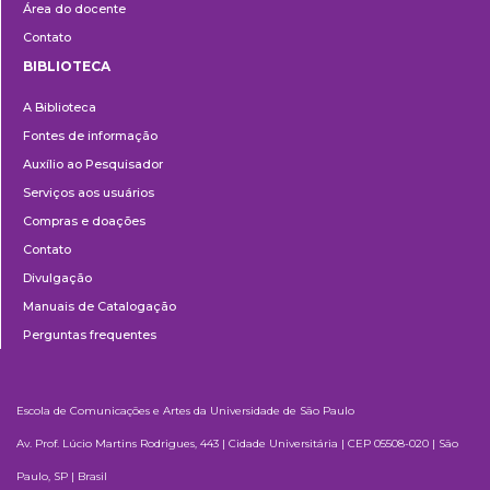
Área do docente
Contato
BIBLIOTECA
Biblioteca
A Biblioteca
Fontes de informação
Auxílio ao Pesquisador
Serviços aos usuários
Compras e doações
Contato
Divulgação
Manuais de Catalogação
Perguntas frequentes
Escola de Comunicações e Artes da Universidade de São Paulo
Av. Prof. Lúcio Martins Rodrigues, 443 | Cidade Universitária | CEP 05508-020 | São
Paulo, SP | Brasil