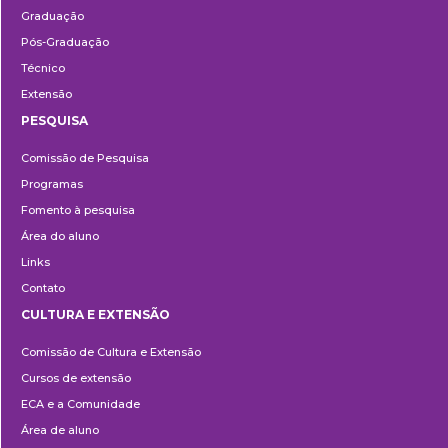
Graduação
Pós-Graduação
Técnico
Extensão
PESQUISA
Pesquisa
Comissão de Pesquisa
Programas
Fomento à pesquisa
Área do aluno
Links
Contato
CULTURA E EXTENSÃO
Cultura
Comissão de Cultura e Extensão
e
Cursos de extensão
Extensão
ECA e a Comunidade
Área de aluno