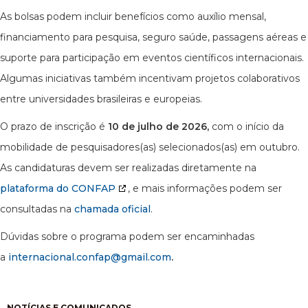
As bolsas podem incluir benefícios como auxílio mensal,
financiamento para pesquisa, seguro saúde, passagens aéreas e
suporte para participação em eventos científicos internacionais.
Algumas iniciativas também incentivam projetos colaborativos
entre universidades brasileiras e europeias.
O prazo de inscrição é
10 de julho de 2026,
com o início da
mobilidade de pesquisadores(as) selecionados(as) em outubro.
As candidaturas devem ser realizadas diretamente na
plataforma do CONFAP
, e mais informações podem ser
consultadas na
chamada oficial
.
Dúvidas sobre o programa podem ser encaminhadas
a
internacional.confap@gmail.com
.
Paginação
NOTÍCIAS E COMUNICADOS