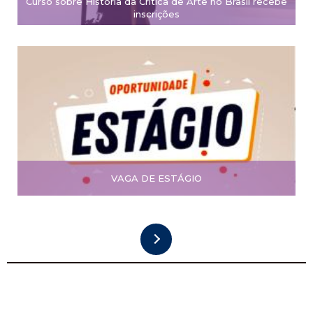
Curso sobre História da Crítica de Arte no Brasil recebe
inscrições
VAGA DE ESTÁGIO