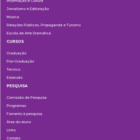
Informação e Cultura
Jornalismo e Editoração
Música
Relações Públicas, Propaganda e Turismo
Escola de Arte Dramática
CURSOS
Ensino
Graduação
Pós-Graduação
Técnico
Extensão
PESQUISA
Pesquisa
Comissão de Pesquisa
Programas
Fomento à pesquisa
Área do aluno
Links
Contato