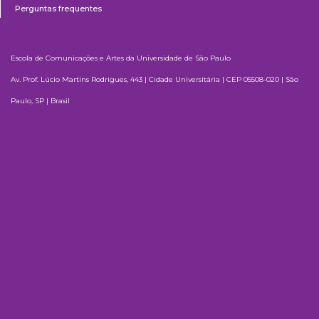
Perguntas frequentes
Escola de Comunicações e Artes da Universidade de São Paulo
Av. Prof. Lúcio Martins Rodrigues, 443 | Cidade Universitária | CEP 05508-020 | São
Paulo, SP | Brasil