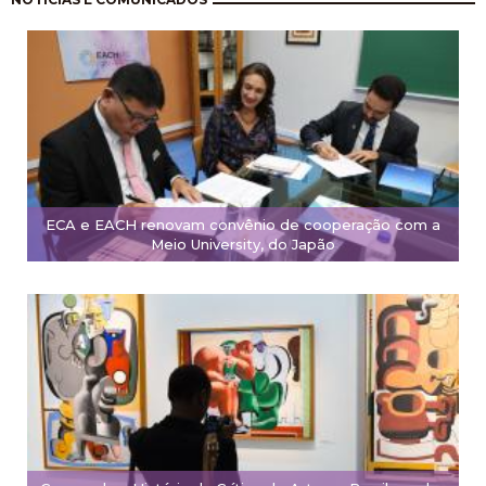
ECA e EACH renovam convênio de cooperação com a
Meio University, do Japão