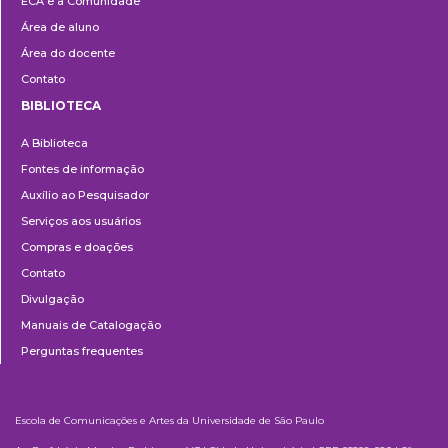
ECA e a Comunidade
Área de aluno
Área do docente
Contato
BIBLIOTECA
Biblioteca
A Biblioteca
Fontes de informação
Auxílio ao Pesquisador
Serviços aos usuários
Compras e doações
Contato
Divulgação
Manuais de Catalogação
Perguntas frequentes
Escola de Comunicações e Artes da Universidade de São Paulo