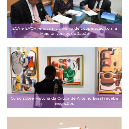
ECA e EACH renovam convênio de cooperação com a
Meio University, do Japão
Curso sobre História da Crítica de Arte no Brasil recebe
inscrições