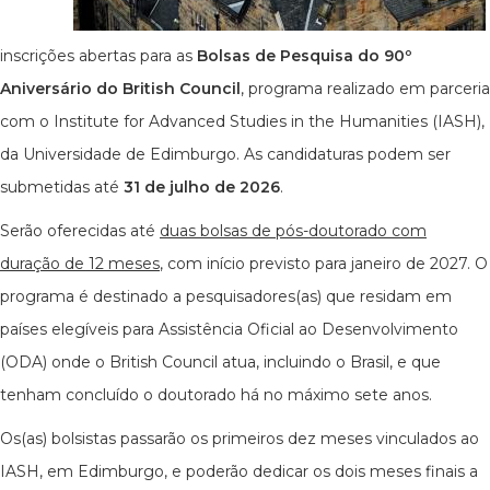
inscrições abertas para as
Bolsas de Pesquisa do 90º
Aniversário do British Council
, programa realizado em parceria
com o Institute for Advanced Studies in the Humanities (IASH),
da Universidade de Edimburgo. As candidaturas podem ser
submetidas até
31 de julho de 2026
.
Serão oferecidas até
duas bolsas de pós-doutorado com
duração de 12 meses
, com início previsto para janeiro de 2027. O
programa é destinado a pesquisadores(as) que residam em
países elegíveis para Assistência Oficial ao Desenvolvimento
(ODA) onde o British Council atua, incluindo o Brasil, e que
tenham concluído o doutorado há no máximo sete anos.
Os(as) bolsistas passarão os primeiros dez meses vinculados ao
IASH, em Edimburgo, e poderão dedicar os dois meses finais a