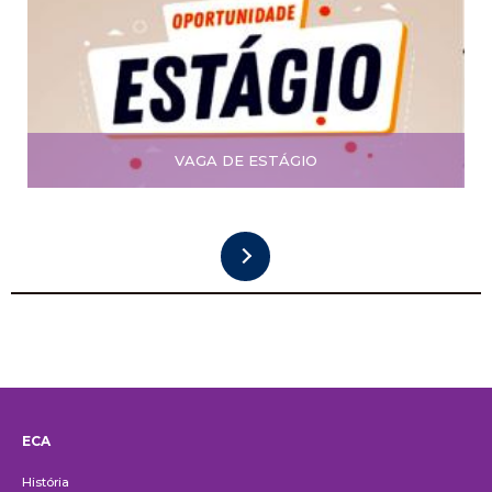
VAGA DE ESTÁGIO
ECA
Institucional
História