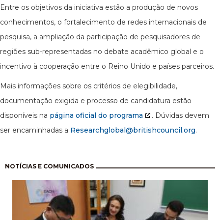
Entre os objetivos da iniciativa estão a produção de novos
conhecimentos, o fortalecimento de redes internacionais de
pesquisa, a ampliação da participação de pesquisadores de
regiões sub-representadas no debate acadêmico global e o
incentivo à cooperação entre o Reino Unido e países parceiros.
Mais informações sobre os critérios de elegibilidade,
documentação exigida e processo de candidatura estão
disponíveis na
página oficial do programa
. Dúvidas devem
ser encaminhadas a
Researchglobal@britishcouncil.org
.
Paginação
NOTÍCIAS E COMUNICADOS