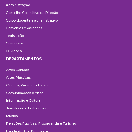
Administração
Conselho Consultivo da Direção
Corpo docente e administrativo
Convênios e Parcerias
Legislação
Concursos
Ouvidoria
DEPARTAMENTOS
Departamentos
Artes Cênicas
Artes Plásticas
Cinema, Rádio e Televisão
Comunicações e Artes
Informação e Cultura
Jornalismo e Editoração
Música
Relações Públicas, Propaganda e Turismo
Escola de Arte Dramática