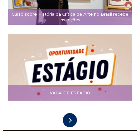
Curso sobre História da Crítica de Arte no Brasil recebe
inscrições
VAGA DE ESTÁGIO