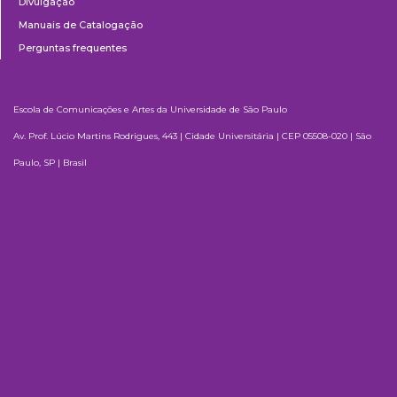
Divulgação
Manuais de Catalogação
Perguntas frequentes
Escola de Comunicações e Artes da Universidade de São Paulo
Av. Prof. Lúcio Martins Rodrigues, 443 | Cidade Universitária | CEP 05508-020 | São
Paulo, SP | Brasil