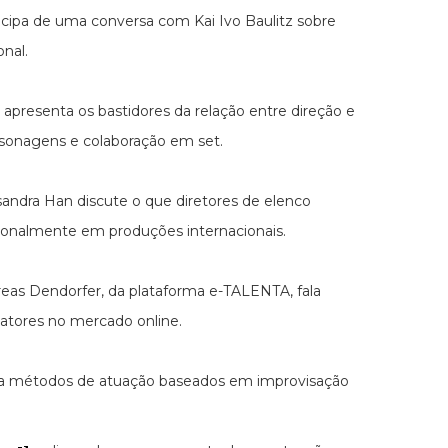
ticipa de uma conversa com Kai Ivo Baulitz sobre
onal.
 apresenta os bastidores da relação entre direção e
sonagens e colaboração em set.
andra Han discute o que diretores de elenco
ionalmente em produções internacionais.
eas Dendorfer, da plataforma e-TALENTA, fala
e atores no mercado online.
ra métodos de atuação baseados em improvisação