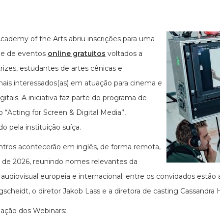
cademy of the Arts abriu inscrições para uma
ie de eventos
online gratuitos
voltados a
trizes, estudantes de artes cênicas e
onais interessados(as) em atuação para cinema e
gitais. A iniciativa faz parte do programa de
 “Acting for Screen & Digital Media”,
o pela instituição suíça.
tros acontecerão em inglês, de forma remota,
 de 2026, reunindo nomes relevantes da
a audiovisual europeia e internacional; entre os convidados estão a
gscheidt, o diretor Jakob Lass e a diretora de casting Cassandra 
ação dos Webinars: