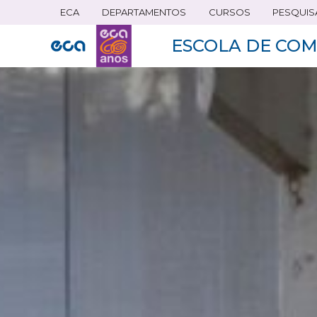
ECA
DEPARTAMENTOS
CURSOS
PESQUIS
Pular
para
ESCOLA DE COM
o
conteúdo
principal