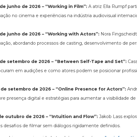
 de junho de 2026 – “Working in Film”:
A atriz Ella Rumpf par
ação no cinema e experiências na indústria audiovisual internaci
 de junho de 2026 – “Working with Actors”:
Nora Fingscheidt
uação, abordando processos de casting, desenvolvimento de per
 de setembro de 2026 – “Between Self-Tape and Set”:
Cass
ocuram em audições e como atores podem se posicionar profiss
 de setembro de 2026 – “Online Presence for Actors”:
Andr
re presença digital e estratégias para aumentar a visibilidade d
de outubro de 2026 – “Intuition and Flow”:
Jakob Lass explo
os desafios de filmar sem diálogos rigidamente definidos.