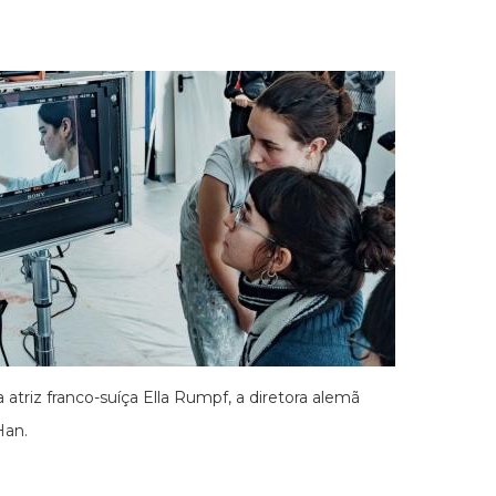
 atriz franco-suíça Ella Rumpf, a diretora alemã
Han.