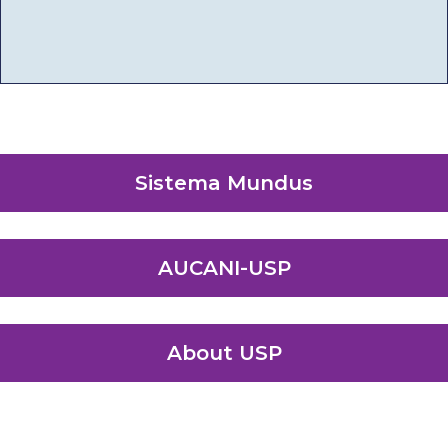
Sistema Mundus
AUCANI-USP
About USP