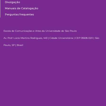
Divulgação
Manuais de Catalogação
Perguntas frequentes
Escola de Comunicações e Artes da Universidade de São Paulo
Av. Prof. Lúcio Martins Rodrigues, 443 | Cidade Universitária | CEP 05508-020 | São
Paulo, SP | Brasil