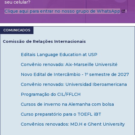
seu celular?
Clique aqui para entrar no nosso grupo de WhatsApp
!
Comissão de Relações Internacionais
Editais Language Education at USP
Convênio renovado: Aix-Marseille Université
Novo Edital de Intercâmbio - 1º semestre de 2027
Convênio renovado: Universidad Iberoamericana
Programação do CIL/FFLCH
Cursos de inverno na Alemanha com bolsa
Curso preparatório para o TOEFL iBT
Convênios renovados: MD.H e Ghent University