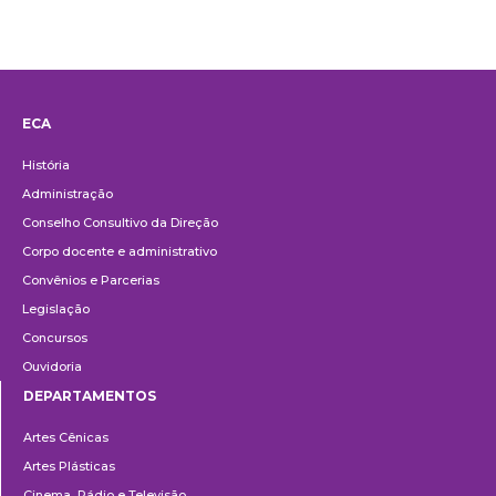
ECA
Institucional
História
Administração
Conselho Consultivo da Direção
Corpo docente e administrativo
Convênios e Parcerias
Legislação
Concursos
Ouvidoria
DEPARTAMENTOS
Departamentos
Artes Cênicas
Artes Plásticas
Cinema, Rádio e Televisão