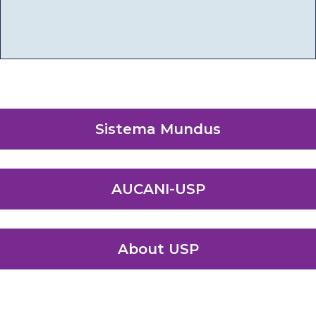
Sistema Mundus
AUCANI-USP
About USP