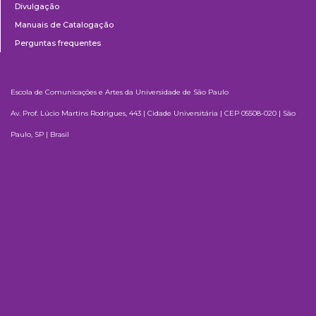
Divulgação
Manuais de Catalogação
Perguntas frequentes
Escola de Comunicações e Artes da Universidade de São Paulo
Av. Prof. Lúcio Martins Rodrigues, 443 | Cidade Universitária | CEP 05508-020 | São
Paulo, SP | Brasil