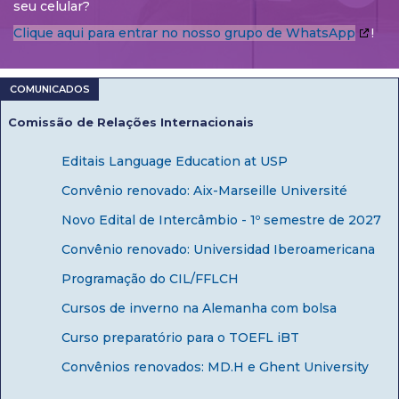
seu celular?
Clique aqui para entrar no nosso grupo de WhatsApp
!
Comissão de Relações Internacionais
Editais Language Education at USP
Convênio renovado: Aix-Marseille Université
Novo Edital de Intercâmbio - 1º semestre de 2027
Convênio renovado: Universidad Iberoamericana
Programação do CIL/FFLCH
Cursos de inverno na Alemanha com bolsa
Curso preparatório para o TOEFL iBT
Convênios renovados: MD.H e Ghent University