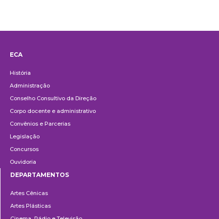
ECA
Institucional
História
Administração
Conselho Consultivo da Direção
Corpo docente e administrativo
Convênios e Parcerias
Legislação
Concursos
Ouvidoria
DEPARTAMENTOS
Departamentos
Artes Cênicas
Artes Plásticas
Cinema, Rádio e Televisão