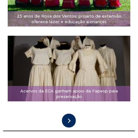
25 anos de Rosa dos Ventos: projeto de extensão
oferece lazer e educação a crianças
Acervos da ECA ganham apoio da Fapesp para
preservação