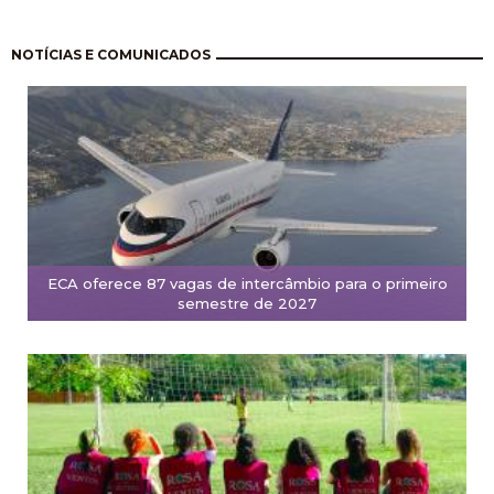
Paginação
NOTÍCIAS E COMUNICADOS
ECA oferece 87 vagas de intercâmbio para o primeiro
semestre de 2027