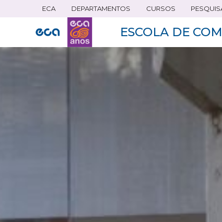
ECA
DEPARTAMENTOS
CURSOS
PESQUIS
Pular
para
ESCOLA DE COM
o
conteúdo
principal