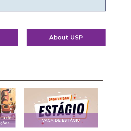
About USP
ica de
VAGA DE ESTÁGIO
ições