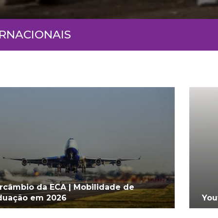
ERNACIONAIS
ercâmbio da ECA | Mobilidade de
duação em 2026
You