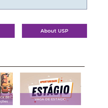
About USP
ica de
VAGA DE ESTÁGIO
ições