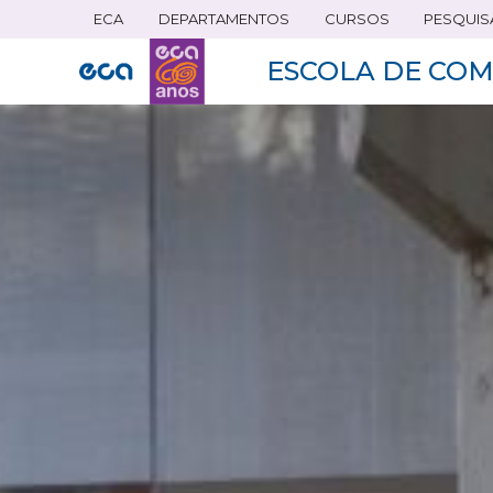
ECA
DEPARTAMENTOS
CURSOS
PESQUIS
Pular
para
ESCOLA DE COM
o
conteúdo
principal