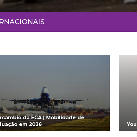
ERNACIONAIS
ercâmbio da ECA | Mobilidade de
duação em 2026
You