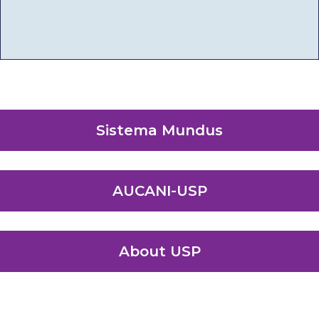
Sistema Mundus
AUCANI-USP
About USP