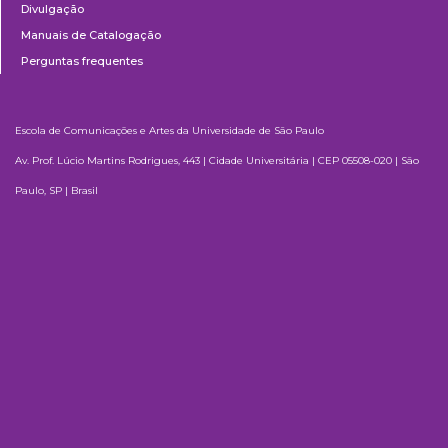
Divulgação
Manuais de Catalogação
Perguntas frequentes
Escola de Comunicações e Artes da Universidade de São Paulo
Av. Prof. Lúcio Martins Rodrigues, 443 | Cidade Universitária | CEP 05508-020 | São
Paulo, SP | Brasil