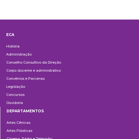
ECA
Institucional
História
Administração
Conselho Consultivo da Direção
Corpo docente e administrativo
Convênios e Parcerias
Legislação
Concursos
Ouvidoria
DEPARTAMENTOS
Departamentos
Artes Cênicas
Artes Plásticas
Cinema, Rádio e Televisão