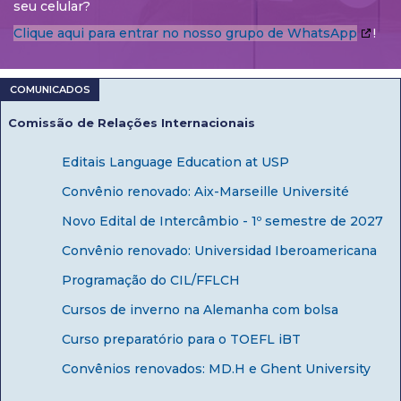
seu celular?
Clique aqui para entrar no nosso grupo de WhatsApp
!
Comissão de Relações Internacionais
Editais Language Education at USP
Convênio renovado: Aix-Marseille Université
Novo Edital de Intercâmbio - 1º semestre de 2027
Convênio renovado: Universidad Iberoamericana
Programação do CIL/FFLCH
Cursos de inverno na Alemanha com bolsa
Curso preparatório para o TOEFL iBT
Convênios renovados: MD.H e Ghent University