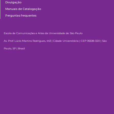
Divulgação
Manuais de Catalogação
Perguntas frequentes
Escola de Comunicações e Artes da Universidade de São Paulo
Av. Prof. Lúcio Martins Rodrigues, 443 | Cidade Universitária | CEP 05508-020 | São
Paulo, SP | Brasil