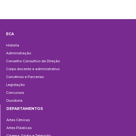
ECA
Institucional
História
Administração
Conselho Consultivo da Direção
Corpo docente e administrativo
Convênios e Parcerias
Legislação
Concursos
Ouvidoria
DEPARTAMENTOS
Departamentos
Artes Cênicas
Artes Plásticas
Cinema, Rádio e Televisão