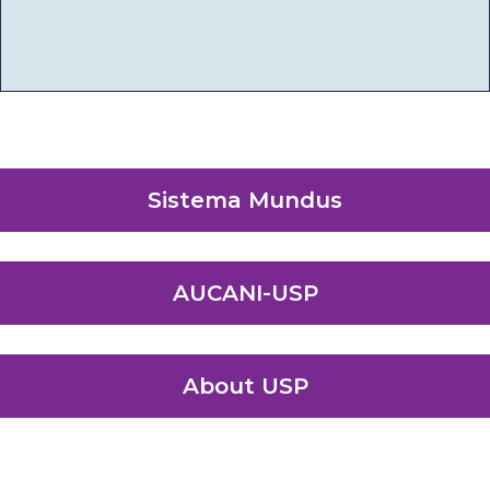
Sistema Mundus
AUCANI-USP
About USP