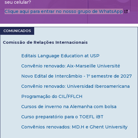
seu celular?
Clique aqui para entrar no nosso grupo de WhatsApp
!
Comissão de Relações Internacionais
Editais Language Education at USP
Convênio renovado: Aix-Marseille Université
Novo Edital de Intercâmbio - 1º semestre de 2027
Convênio renovado: Universidad Iberoamericana
Programação do CIL/FFLCH
Cursos de inverno na Alemanha com bolsa
Curso preparatório para o TOEFL iBT
Convênios renovados: MD.H e Ghent University