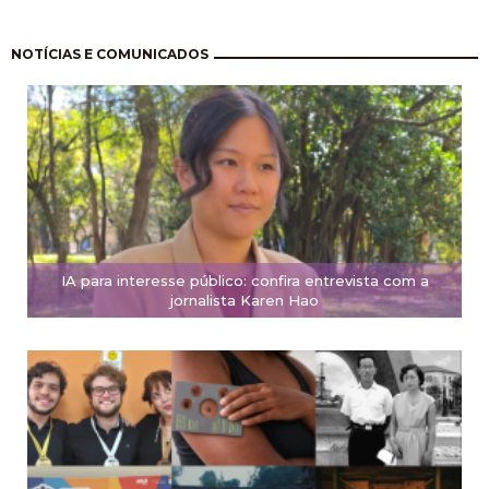
Paginação
NOTÍCIAS E COMUNICADOS
IA para interesse público: confira entrevista com a
jornalista Karen Hao