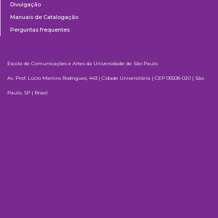
Divulgação
Manuais de Catalogação
Perguntas frequentes
Escola de Comunicações e Artes da Universidade de São Paulo
Av. Prof. Lúcio Martins Rodrigues, 443 | Cidade Universitária | CEP 05508-020 | São
Paulo, SP | Brasil