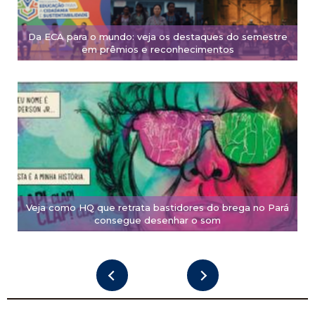
Da ECA para o mundo: veja os destaques do semestre
em prêmios e reconhecimentos
Veja como HQ que retrata bastidores do brega no Pará
consegue desenhar o som