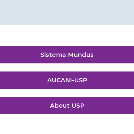
Sistema Mundus
AUCANI-USP
About USP