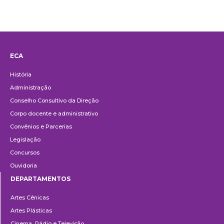
ECA
Institucional
História
Administração
Conselho Consultivo da Direção
Corpo docente e administrativo
Convênios e Parcerias
Legislação
Concursos
Ouvidoria
DEPARTAMENTOS
Departamentos
Artes Cênicas
Artes Plásticas
Cinema, Rádio e Televisão