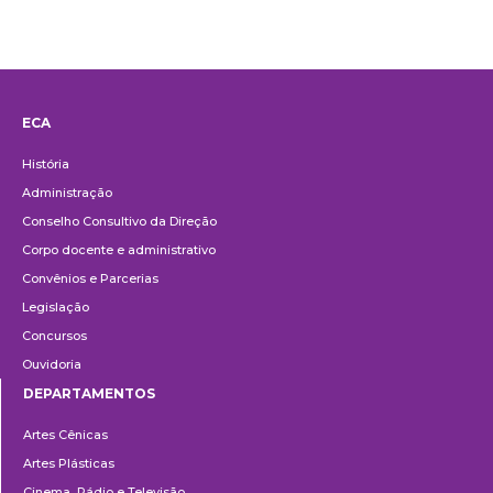
ECA
Institucional
História
Administração
Conselho Consultivo da Direção
Corpo docente e administrativo
Convênios e Parcerias
Legislação
Concursos
Ouvidoria
DEPARTAMENTOS
Departamentos
Artes Cênicas
Artes Plásticas
Cinema, Rádio e Televisão