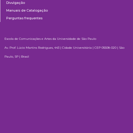
Divulgação
Manuais de Catalogação
Perguntas frequentes
Escola de Comunicações e Artes da Universidade de São Paulo
Av. Prof. Lúcio Martins Rodrigues, 443 | Cidade Universitária | CEP 05508-020 | São
Paulo, SP | Brasil