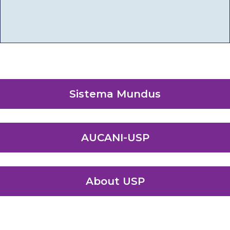
Sistema Mundus
AUCANI-USP
About USP