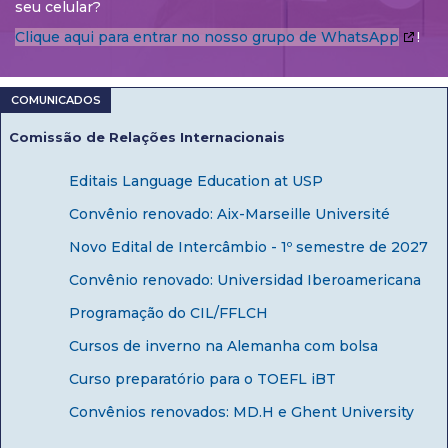
seu celular?
Clique aqui para entrar no nosso grupo de WhatsApp
!
Comissão de Relações Internacionais
Editais Language Education at USP
Convênio renovado: Aix-Marseille Université
Novo Edital de Intercâmbio - 1º semestre de 2027
Convênio renovado: Universidad Iberoamericana
Programação do CIL/FFLCH
Cursos de inverno na Alemanha com bolsa
Curso preparatório para o TOEFL iBT
Convênios renovados: MD.H e Ghent University