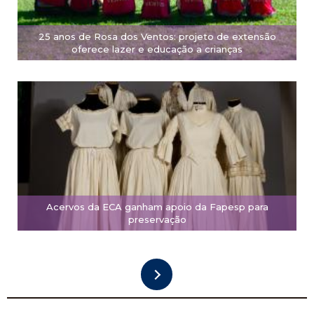
25 anos de Rosa dos Ventos: projeto de extensão
oferece lazer e educação a crianças
Acervos da ECA ganham apoio da Fapesp para
preservação