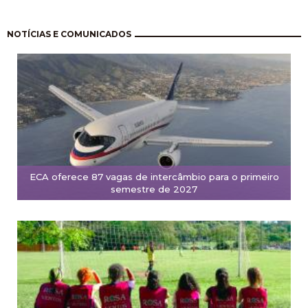
Paginação
NOTÍCIAS E COMUNICADOS
ECA oferece 87 vagas de intercâmbio para o primeiro
semestre de 2027