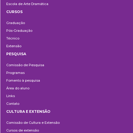
Escola de Arte Dramática
CURSOS
Ensino
Graduação
Pós-Graduação
Técnico
Extensão
PESQUISA
Pesquisa
Comissão de Pesquisa
Programas
Fomento à pesquisa
Área do aluno
Links
Contato
CULTURA E EXTENSÃO
Cultura
Comissão de Cultura e Extensão
e
Cursos de extensão