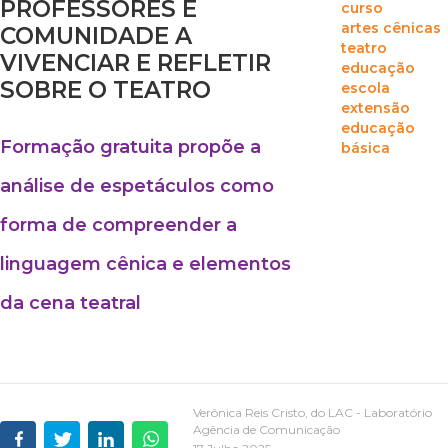
PROFESSORES E
curso
artes cênicas
COMUNIDADE A
teatro
VIVENCIAR E REFLETIR
educação
SOBRE O TEATRO
escola
extensão
educação
Formação gratuita propõe a
básica
análise de espetáculos como
forma de compreender a
linguagem cênica e elementos
da cena teatral
Verônica Reis Cristo, do LAC - Laboratório
Agência de Comunicação