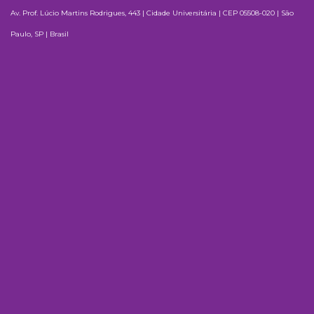
Av. Prof. Lúcio Martins Rodrigues, 443 | Cidade Universitária | CEP 05508-020 | São
Paulo, SP | Brasil