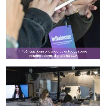
Influências: consolidando os estudos sobre
influenciadores digitais na ECA