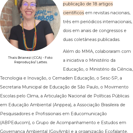
publicação de 18 artigos
científicos
em revistas nacionais,
três em periódicos internacionais,
dois em anais de congressos e
duas coletâneas publicadas.
Além do MMA, colaboraram com
Thaís Brianezi (CCA) - Foto:
a iniciativa o Ministério da
Reprodução/ Lattes.
Educação, o Ministério da Ciência,
Tecnologia e Inovação, o Cemaden Educação, o Sesc-SP, a
Secretaria Municipal de Educação de São Paulo, o Movimento
Escolas pelo Clima, a Articulação Nacional de Políticas Públicas
em Educação Ambiental (Anppea), a Associação Brasileira de
Pesquisadores e Profissionais em Educomunicação
(ABPEducom), o Grupo de Acompanhamento e Estudos em
Governança Ambiental (GovAmb) e a organização Ecofalante.