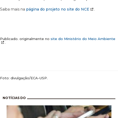
Saiba mais na
página do projeto no site do NCE
.
Publicado. originalmente no
site do Ministério do Meio Ambiente
.
Foto: divulgação/ECA-USP.
Paginação
NOTÍCIAS DO