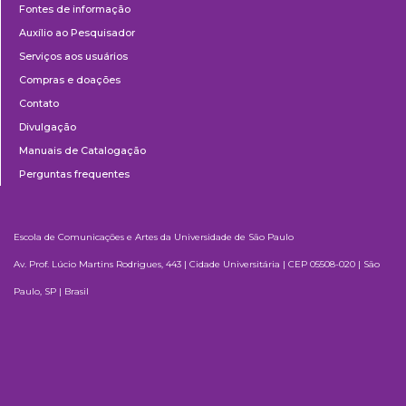
Fontes de informação
Auxílio ao Pesquisador
Serviços aos usuários
Compras e doações
Contato
Divulgação
Manuais de Catalogação
Perguntas frequentes
Escola de Comunicações e Artes da Universidade de São Paulo
Av. Prof. Lúcio Martins Rodrigues, 443 | Cidade Universitária | CEP 05508-020 | São
Paulo, SP | Brasil