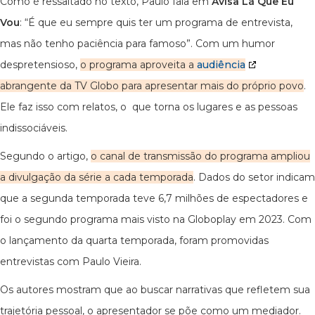
Como é ressaltado no texto, Paulo fala em
Avisa Lá Que Eu
Vou
: “É que eu sempre quis ter um programa de entrevista,
mas não tenho paciência para famoso”. Com um humor
despretensioso,
o programa aproveita a
audiência
abrangente da TV Globo para apresentar mais do próprio povo
.
Ele faz isso com relatos, o que torna os lugares e as pessoas
indissociáveis.
Segundo o artigo,
o canal de transmissão do programa ampliou
a divulgação da série a cada temporada
. Dados do setor indicam
que a segunda temporada teve 6,7 milhões de espectadores e
foi o segundo programa mais visto na Globoplay em 2023. Com
o lançamento da quarta temporada, foram promovidas
entrevistas com Paulo Vieira.
Os autores mostram que ao buscar narrativas que refletem sua
trajetória pessoal, o apresentador se põe como um mediador.