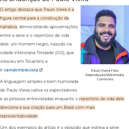
O artigo destaca que Paulo Vieira é a
figura central para a construção da
narrativa
, demonstrando aproximações
entre a série e o repertório de vida
dele: um homem negro, nascido na
cidade interiorana Trindade (GO), que
cresceu em Tocantins e
é
camdomblecista
.
Paulo Vieira Foto:
Reprodução/Wikimedia
Commons
A linguagem simples e bem humorada
de Paulo Vieira cativa os espectadores
e as pessoas entrevistadas enquanto o
repertório de vida dele
direciona a sua criação para um Brasil com mais
representatividade
.
Um dos exemplos do artigo é o episódio que estreia a série: