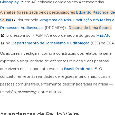
Globoplay
em 40 episódios divididos em 4 temporadas.
A análise foi realizada pelos pesquisadores
Eduardo Paschoal de
Sousa
, doutor pelo
Programa de Pós-Graduação em Meios e
Processos Audiovisuais
(PPGMPA) e
Rosana de Lima Soares
, professora do PPGMPA e coordenadora do grupo
MidiAto
no
Departamento de Jornalismo e Editoração
(CJE) da ECA.
Os autores investigam como a construção dos relatos na série
expressa a singularidade de diferentes regiões e das pessoas
que vivem nelas enquanto evoca o
Brasil Profundo
. O
conceito remete às realidades de regiões interioranas, locais e
pessoas comuns frequentemente desconsideradas na mídia —
televisão,
streaming
, entre outros.
As andanças de Paulo Vieira