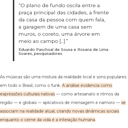
“O plano de fundo oscila entre a
praça principal das cidades, a frente
da casa da pessoa com quem fala,
a garagem de uma casa sem
muros, o coreto, uma árvore em
meio ao campo [...].”
Eduardo Paschoal de Sousa e Rosana de Lima
Soares, pesquisadores
As músicas são uma mistura da realidade local e sons populares
em todo o Brasil, como o funk.
A análise evidencia como
expressões culturais nativas
— como artesanato e ritmos da
região — e globais — aplicativos de mensagem e namoro —
se
associam na realidade atual, criando novas dinâmicas sociais
enquanto o cerne da vida é a interação humana
.