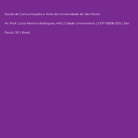
Escola de Comunicações e Artes da Universidade de São Paulo
Av. Prof. Lúcio Martins Rodrigues, 443 | Cidade Universitária | CEP 05508-020 | São
Paulo, SP | Brasil