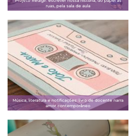
Projeto Redigir: escrever nossa história, do papel às
ruas, pela sala de aula
Música, literatura e notificações: livro de docente narra
amor contemporâneo