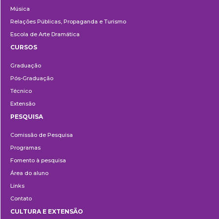
Música
Relações Públicas, Propaganda e Turismo
Escola de Arte Dramática
CURSOS
Ensino
Graduação
Pós-Graduação
Técnico
Extensão
PESQUISA
Pesquisa
Comissão de Pesquisa
Programas
Fomento à pesquisa
Área do aluno
Links
Contato
CULTURA E EXTENSÃO