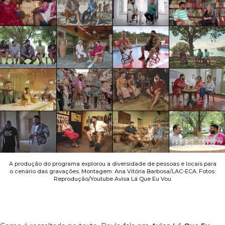
A produção do programa explorou a diversidade de pessoas e locais para
o cenário das gravações. Montagem: Ana Vitória Barbosa/LAC-ECA. Fotos:
Reprodução/Youtube Avisa Lá Que Eu Vou