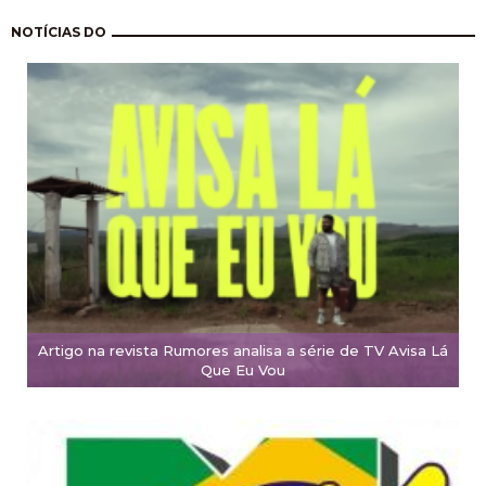
Paginação
NOTÍCIAS DO
Artigo na revista Rumores analisa a série de TV Avisa Lá
Que Eu Vou