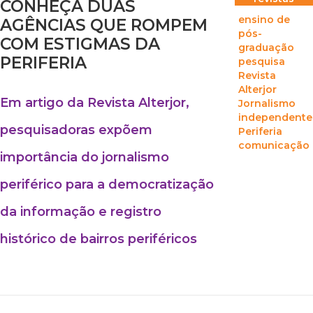
CONHEÇA DUAS
ensino de
AGÊNCIAS QUE ROMPEM
pós-
COM ESTIGMAS DA
graduação
PERIFERIA
pesquisa
Revista
Alterjor
Em artigo da Revista Alterjor,
Jornalismo
independente
pesquisadoras expõem
Periferia
comunicação
importância do jornalismo
periférico para a democratização
da informação e registro
histórico de bairros periféricos