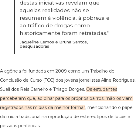
destas iniciativas revelam que
aquelas realidades não se
resumem à violência, à pobreza e
ao tráfico de drogas como
historicamente foram retratadas."
Jaqueline Lemos e Bruna Santos,
pesquisadoras
A agência foi fundada em 2009 como um Trabalho de
Conclusão de Curso (TCC) dos jovens jornalistas Aline Rodrigues,
Sueli dos Reis Carneiro e Thiago Borges.
Os estudantes
perceberam que, ao olhar para os próprios bairros, “não os viam
registrados nas mídias da melhor forma”
, mencionando o papel
da mídia tradicional na reprodução de estereótipos de locais e
pessoas periféricas.