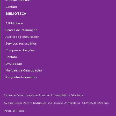
Contato
BIBLIOTECA
Biblioteca
A Biblioteca
Fontes de informação
Auxílio ao Pesquisador
Serviços aos usuários
Compras e doações
Contato
Divulgação
Manuais de Catalogação
Perguntas frequentes
Escola de Comunicações e Artes da Universidade de São Paulo
Av. Prof. Lúcio Martins Rodrigues, 443 | Cidade Universitária | CEP 05508-020 | São
Paulo, SP | Brasil