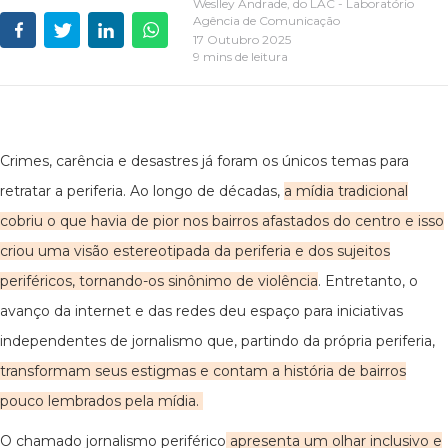
Weslley Andrade, do LAC - Laboratório
Agência de Comunicação
17 Outubro 2025
9 mins de leitura
Crimes, carência e desastres já foram os únicos temas para
retratar a periferia. Ao longo de décadas,
a mídia tradicional
cobriu o que havia de pior nos bairros afastados do centro e isso
criou uma visão estereotipada da periferia e dos sujeitos
periféricos, tornando-os sinônimo de violência
. Entretanto, o
avanço da internet e das redes deu espaço para iniciativas
independentes de jornalismo que, partindo da própria periferia,
transformam seus estigmas e contam a história de bairros
pouco lembrados pela mídia.
O chamado jornalismo periférico
apresenta um olhar inclusivo e