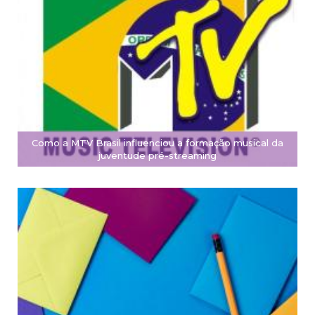
Como a MTV Brasil influenciou a formação musical da
juventude pré-streaming