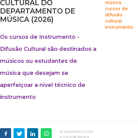
CULTURAL DO
música
cursos de
DEPARTAMENTO DE
difusão
MÚSICA (2026)
cultural
instrumento
Os cursos de Instrumento -
Difusão Cultural são destinados a
músicos ou estudantes de
música que desejam se
aperfeiçoar a nível técnico de
instrumento
16 Dezembro 2025
4 mins de leitura