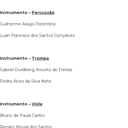
Instrumento –
Percussão
Guilherme Araújo Florentino
Luan Francisco dos Santos Gonçalves
Instrumento –
Trompa
Gabriel Duellberg Aniceto de Freitas
Pedro Alves da Silva Neto
Instrumento –
Viola
Bruno de Paula Castro
Renato Moura dos Santos