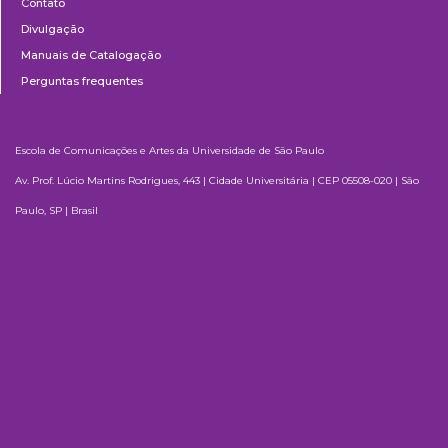
Contato
Divulgação
Manuais de Catalogação
Perguntas frequentes
Escola de Comunicações e Artes da Universidade de São Paulo
Av. Prof. Lúcio Martins Rodrigues, 443 | Cidade Universitária | CEP 05508-020 | São
Paulo, SP | Brasil