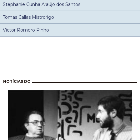
Stephanie Cunha Araújo dos Santos
Tomas Callas Mistrorigo
Victor Romero Pinho
Paginação
NOTÍCIAS DO