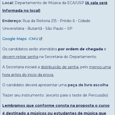
Local:
Departamento de Música da ECA/USP
(A sala será
informada no local)
Endereço:
Rua da Reitoria 215 - Prédio 6 - Cidade
Universitária - Butantã - São Paulo – SP
Google Maps -CMU
Os candidatos serão atendidos
por ordem de chegada
e
devem retirar senha
na Secretaria do Departamento.
A Secretaria iniciará a
distribuição de senha,
pelo
menos uma
hora antes do inicio da prova.
O candidato deverá apresentar uma
peça de livre escolha
Trazer seu instrumento. (exceto para o teste de Percussão)
Lembramos que conforme consta na proposta o curso
é destinado a músicos ou estudantes de música que