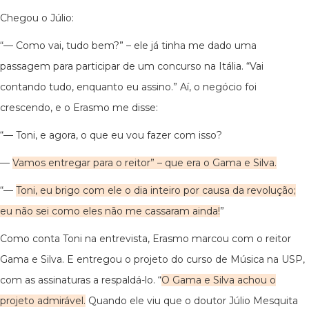
Chegou o Júlio:
“— Como vai, tudo bem?” – ele já tinha me dado uma
passagem para participar de um concurso na Itália. “Vai
contando tudo, enquanto eu assino.” Aí, o negócio foi
crescendo, e o Erasmo me disse:
“— Toni, e agora, o que eu vou fazer com isso?
—
Vamos entregar para o reitor” – que era o Gama e Silva.
“—
Toni, eu brigo com ele o dia inteiro por causa da revolução;
eu não sei como eles não me cassaram ainda!
”
Como conta Toni na entrevista, Erasmo marcou com o reitor
Gama e Silva. E entregou o projeto do curso de Música na USP,
com as assinaturas a respaldá-lo. “
O Gama e Silva achou o
projeto admirável.
Quando ele viu que o doutor Júlio Mesquita