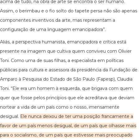
acima de tudo, na obra de arte se encontra o ser humano.
Assim, o berimbau e o fio solto do tapete persa não são apenas
componentes inventivos da arte, mas representam a
configuração de uma linguagem emancipadora”.
Aliás, a perspectiva humanista, emancipadora e crítica está
presente na imagem que cultiva quem conviveu com Olivier
Toni. Como uma de suas filhas, a especialista em políticas
públicas para cultura e assessora da presidência da Fundação de
Amparo à Pesquisa do Estado de São Paulo (Fapesp), Claudia
Toni. “Ele era um homem à esquerda, que brigava com quem
quer que fosse pelos princípios que ele acreditava que deviam
nortear a vida de um país como o nosso, imensamente
desigual.
Ele nunca deixou de ter uma posição francamente a
favor de um país menos desigual, de um país que olhasse mais
para o socialismo, de um país que estivesse mais preocupado