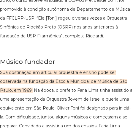
2010, o curso esteve vinculado à ECA-USP e, desde 2011, foi
promovido à condição autônoma de Departamento de Música
da FFCLRP-USP. “Ele [Toni] regeu diversas vezes a Orquestra
Sinfônica de Ribeirão Preto (OSRP) nos anos anteriores à
fundação da USP Filarmônica”, completa Ricciardi.
Músico fundador
Sua obstinação em articular orquestra e ensino pode ser
observada na fundação da Escola Municipal de Música de São
Paulo, em 1969.
Na época, o prefeito Faria Lima tinha assistido a
uma apresentação da Orquestra Jovem de Israel e queria uma
equivalente em São Paulo. Olivier Toni foi designado para iniciá-
la. Com dificuldade, juntou alguns músicos e começaram a se
preparar. Convidado a assistir a um dos ensaios, Faria Lima