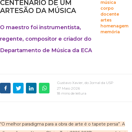
CENTENÁRIO DE UM
música
corpo
ARTESÃO DA MÚSICA
docente
artes
homenagem
O maestro foi instrumentista,
memória
regente, compositor e criador do
Departamento de Música da ECA
Gustavo Xavier, do Jornal da USP
27 Maio 2026
18 mins de leitura
“O melhor paradigma para a obra de arte é o tapete persa”. A