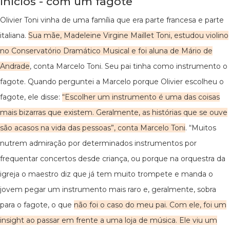
Inícios - com um fagote
Olivier Toni vinha de uma família que era parte francesa e parte
italiana.
Sua mãe, Madeleine Virgine Maillet Toni, estudou violino
no Conservatório Dramático Musical e foi aluna de Mário de
Andrade
, conta Marcelo Toni. Seu pai tinha como instrumento o
fagote. Quando perguntei a Marcelo porque Olivier escolheu o
fagote, ele disse:
“Escolher um instrumento é uma das coisas
mais bizarras que existem. Geralmente, as histórias que se ouve
são acasos na vida das pessoas
”, conta Marcelo Toni
. “Muitos
nutrem admiração por determinados instrumentos por
frequentar concertos desde criança, ou porque na orquestra da
igreja o maestro diz que já tem muito trompete e manda o
jovem pegar um instrumento mais raro e, geralmente, sobra
para o fagote, o que
não foi o caso do meu pai. Com ele, foi um
insight ao passar em frente a uma loja de música. Ele viu um