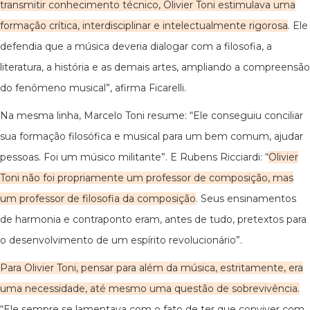
transmitir conhecimento técnico, Olivier Toni estimulava uma
formação crítica, interdisciplinar e intelectualmente rigorosa
. Ele
defendia que a música deveria dialogar com a filosofia, a
literatura, a história e as demais artes, ampliando a compreensão
do fenômeno musical”, afirma Ficarelli.
Na mesma linha, Marcelo Toni resume: “Ele conseguiu conciliar
sua formação filosófica e musical para um bem comum, ajudar
pessoas. Foi um músico militante”. E Rubens Ricciardi: “
Olivier
Toni não foi propriamente um professor de composição, mas
um professor de filosofia da composição
. Seus ensinamentos
de harmonia e contraponto eram, antes de tudo, pretextos para
o desenvolvimento de um espírito revolucionário”.
Para Olivier Toni, pensar para além da música, estritamente, era
uma necessidade, até mesmo uma questão de sobrevivência.
“Ele sempre se lamentava com o fato de ter que conviver com