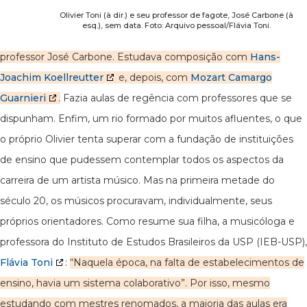
Olivier Toni (à dir.) e seu professor de fagote, José Carbone (à
esq.), sem data. Foto: Arquivo pessoal/Flávia Toni.
professor José Carbone. Estudava composição com
Hans-
Joachim Koellreutter
e, depois, com
Mozart Camargo
Guarnieri
.
Fazia aulas de regência com professores que se
dispunham. Enfim, um rio formado por muitos afluentes, o que
o próprio Olivier tenta superar com a fundação de instituições
de ensino que pudessem contemplar todos os aspectos da
carreira de um artista músico. Mas na primeira metade do
século 20, os músicos procuravam, individualmente, seus
próprios orientadores. Como resume sua filha, a musicóloga e
professora do Instituto de Estudos Brasileiros da USP (IEB-USP),
Flávia Toni
:
“Naquela época, na falta de estabelecimentos de
ensino, havia um sistema colaborativo”. Por isso, mesmo
estudando com mestres renomados, a maioria das aulas era