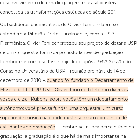
desenvolvimento de uma linguagem musical brasileira
conectada às transformações estéticas do século 20”.
Os bastidores das iniciativas de Olivier Toni também se
estendem a Ribeirão Preto. “Finalmente, com a USP
Filarmônica, Olivier Toni concretizou seu projeto de dotar a USP
de uma orquestra formada por estudantes de graduação.
Lembro-me como se fosse hoje: logo após a 937ª Sessão do
Conselho Universitário da USP – reunião ordinária de 14 de
dezembro de 2010 –,
quando foi fundado o Departamento de
Música da FFCLRP-USP, Olivier Toni me telefonou diversas
vezes e dizia: ‘Rubens, agora vocês têm um departamento
autônomo; você precisa fundar uma orquestra. Um curso
superior de música não pode existir sem uma orquestra de
estudantes de graduação
. E lembre-se: nunca perca o foco da
graduação; a graduação é o que há de mais importante na