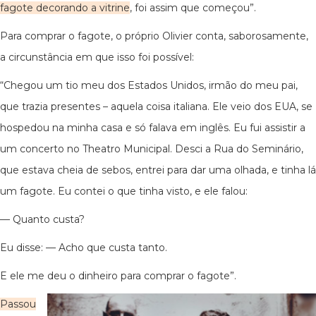
fagote decorando a vitrine
, foi assim que começou”.
Para comprar o fagote, o próprio Olivier conta, saborosamente,
a circunstância em que isso foi possível:
“Chegou um tio meu dos Estados Unidos, irmão do meu pai,
que trazia presentes – aquela coisa italiana. Ele veio dos EUA, se
hospedou na minha casa e só falava em inglês. Eu fui assistir a
um concerto no Theatro Municipal. Desci a Rua do Seminário,
que estava cheia de sebos, entrei para dar uma olhada, e tinha lá
um fagote. Eu contei o que tinha visto, e ele falou:
— Quanto custa?
Eu disse: — Acho que custa tanto.
E ele me deu o dinheiro para comprar o fagote”.
Passou