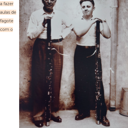
a fazer
aulas de
fagote
com o