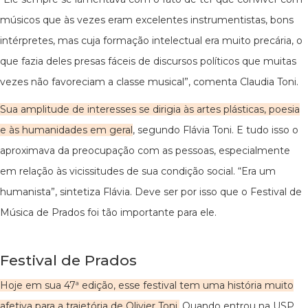
músicos que às vezes eram excelentes instrumentistas, bons
intérpretes, mas cuja formação intelectual era muito precária, o
que fazia deles presas fáceis de discursos políticos que muitas
vezes não favoreciam a classe musical”, comenta Claudia Toni.
Sua amplitude de interesses se dirigia às artes plásticas, poesia
e às humanidades em geral
, segundo Flávia Toni. E tudo isso o
aproximava da preocupação com as pessoas, especialmente
em relação às vicissitudes de sua condição social. “Era um
humanista”, sintetiza Flávia. Deve ser por isso que o Festival de
Música de Prados foi tão importante para ele.
Festival de Prados
Hoje em sua 47ª edição, esse festival tem uma história muito
afetiva para a trajetória de Olivier Toni.
Quando entrou na USP,