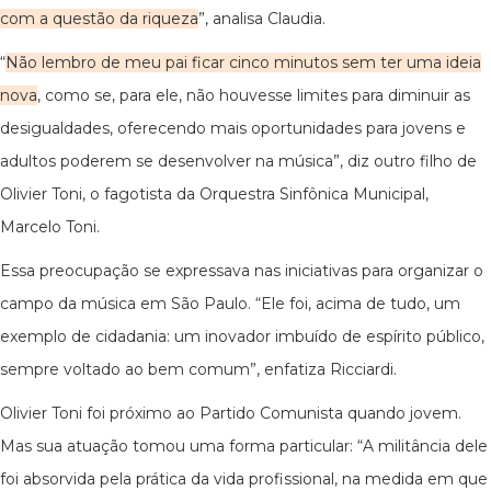
com a questão da riqueza
”, analisa Claudia.
“
Não lembro de meu pai ficar cinco minutos sem ter uma ideia
nova
, como se, para ele, não houvesse limites para diminuir as
desigualdades, oferecendo mais oportunidades para jovens e
adultos poderem se desenvolver na música”, diz outro filho de
Olivier Toni, o fagotista da Orquestra Sinfônica Municipal,
Marcelo Toni.
Essa preocupação se expressava nas iniciativas para organizar o
campo da música em São Paulo. “Ele foi, acima de tudo, um
exemplo de cidadania: um inovador imbuído de espírito público,
sempre voltado ao bem comum”, enfatiza Ricciardi.
Olivier Toni foi próximo ao Partido Comunista quando jovem.
Mas sua atuação tomou uma forma particular: “A militância dele
foi absorvida pela prática da vida profissional, na medida em que