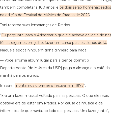
também completaria 100 anos, e
os dois serão homenageados
na edição do Festival de Música de Prados de 2026
.
Toni retoma suas lembranças de Prados:
“
Eu perguntei para o Adhemar o que ele achava da ideia de nas
férias, digamos em julho, fazer um curso para os alunos de lá.
Naquela época ninguém tinha dinheiro para nada.
— Você arruma algum lugar para a gente dormir; o
Departamento [de Música da USP] paga o almoço e o café da
manhã para os alunos.
E assim
montamos o primeiro festival, em 1977
”.
“Era um fazer musical voltado para as pessoas. O que ele mais
gostava era de estar em Prados. Por causa da música e da
informalidade que havia, ao lado das pessoas. Um fazer junto”,