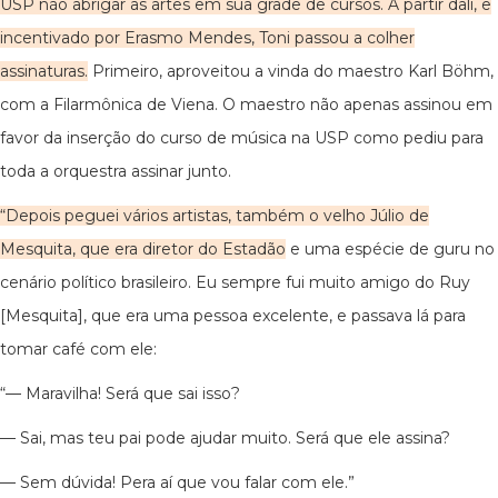
USP não abrigar as artes em sua grade de cursos. A partir dali, e
incentivado por Erasmo Mendes, Toni passou a colher
assinaturas.
Primeiro, aproveitou a vinda do maestro Karl Böhm,
com a Filarmônica de Viena. O maestro não apenas assinou em
favor da inserção do curso de música na USP como pediu para
toda a orquestra assinar junto.
“Depois peguei vários artistas, também o velho Júlio de
Mesquita, que era diretor do Estadão
e uma espécie de guru no
cenário político brasileiro. Eu sempre fui muito amigo do Ruy
[Mesquita], que era uma pessoa excelente, e passava lá para
tomar café com ele:
“— Maravilha! Será que sai isso?
— Sai, mas teu pai pode ajudar muito. Será que ele assina?
— Sem dúvida! Pera aí que vou falar com ele.”