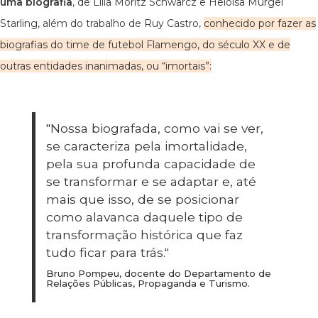
uma biografia
, de Lilia Moritz Schwarcz e Heloisa Murgel
Starling, além do trabalho de Ruy Castro,
conhecido por fazer as
biografias do time de futebol Flamengo, do século XX e de
outras entidades inanimadas, ou “imortais”:
"Nossa biografada, como vai se ver,
se caracteriza pela imortalidade,
pela sua profunda capacidade de
se transformar e se adaptar e, até
mais que isso, de se posicionar
como alavanca daquele tipo de
transformação histórica que faz
tudo ficar para trás."
Bruno Pompeu, docente do Departamento de
Relações Públicas, Propaganda e Turismo.