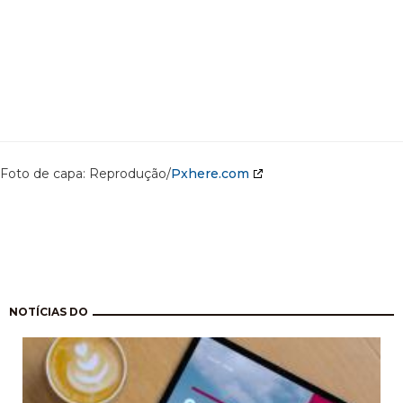
Foto de capa: Reprodução/
Pxhere.com
Paginação
NOTÍCIAS DO