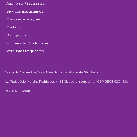
Auxílio ao Pesquisador
Serviços aos usuários
Compras e doações
Contato
Divulgação
Manuais de Catalogação
Perguntas frequentes
Escola de Comunicações e Artes da Universidade de São Paulo
Av. Prof. Lúcio Martins Rodrigues, 443 | Cidade Universitária | CEP 05508-020 | São
Paulo, SP | Brasil