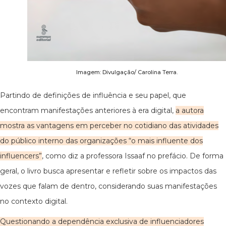
Imagem: Divulgação/ Carolina Terra.
Partindo de definições de influência e seu papel, que
encontram manifestações anteriores à era digital,
a autora
mostra as vantagens em perceber no cotidiano das atividades
do público interno das organizações “o mais influente dos
influencers”
, como diz a professora Issaaf no prefácio. De forma
geral, o livro busca apresentar e refletir sobre os impactos das
vozes que falam de dentro, considerando suas manifestações
no contexto digital.
Questionando a dependência exclusiva de influenciadores