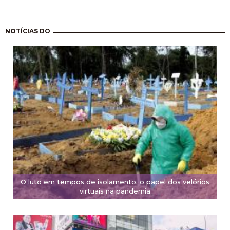
Paginação
NOTÍCIAS DO
O luto em tempos de isolamento: o papel dos velórios
virtuais na pandemia