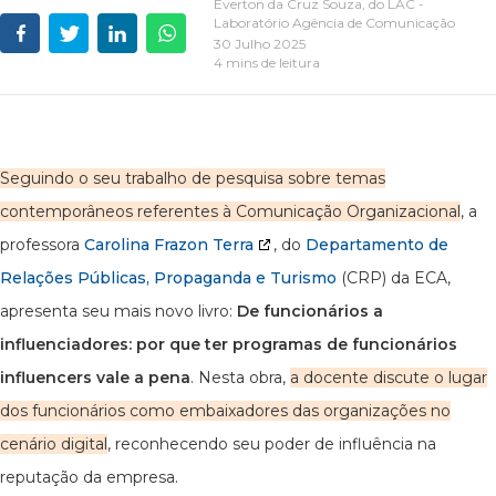
Everton da Cruz Souza, do LAC -
Laboratório Agência de Comunicação
30 Julho 2025
4 mins de leitura
Seguindo o seu trabalho de pesquisa sobre temas
contemporâneos referentes à Comunicação Organizacional
, a
professora
Carolina Frazon Terra
, do
Departamento de
Relações Públicas, Propaganda e Turismo
(CRP) da ECA,
apresenta seu mais novo livro:
De funcionários a
influenciadores: por que ter programas de funcionários
influencers vale a pena
. Nesta obra,
a docente discute o lugar
dos funcionários como embaixadores das organizações no
cenário digital
, reconhecendo seu poder de influência na
reputação da empresa.