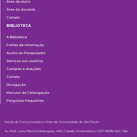
Área de aluno
Área do docente
Contato
BIBLIOTECA
Biblioteca
A Biblioteca
Fontes de informação
Auxílio ao Pesquisador
Serviços aos usuários
Compras e doações
Contato
Divulgação
Manuais de Catalogação
Perguntas frequentes
Escola de Comunicações e Artes da Universidade de São Paulo
Av. Prof. Lúcio Martins Rodrigues, 443 | Cidade Universitária | CEP 05508-020 | São