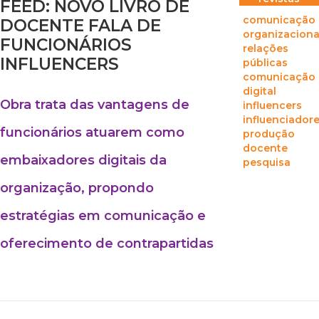
FEED: NOVO LIVRO DE
comunicação
DOCENTE FALA DE
organizaciona
FUNCIONÁRIOS
relações
INFLUENCERS
públicas
comunicação
digital
Obra trata das vantagens de
influencers
influenciador
funcionários atuarem como
produção
docente
embaixadores digitais da
pesquisa
organização, propondo
estratégias em comunicação e
oferecimento de contrapartidas