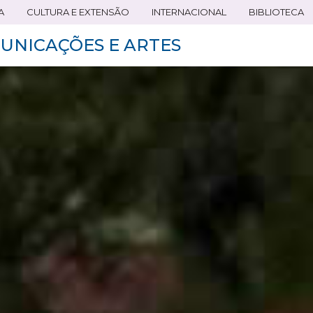
A
CULTURA E EXTENSÃO
INTERNACIONAL
BIBLIOTECA
UNICAÇÕES E ARTES