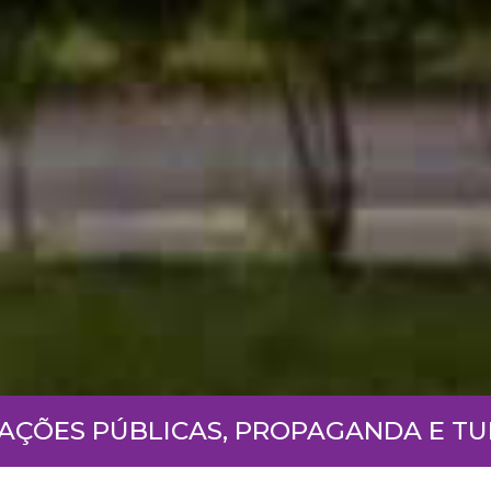
LAÇÕES PÚBLICAS, PROPAGANDA E T