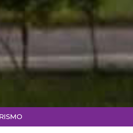
URISMO