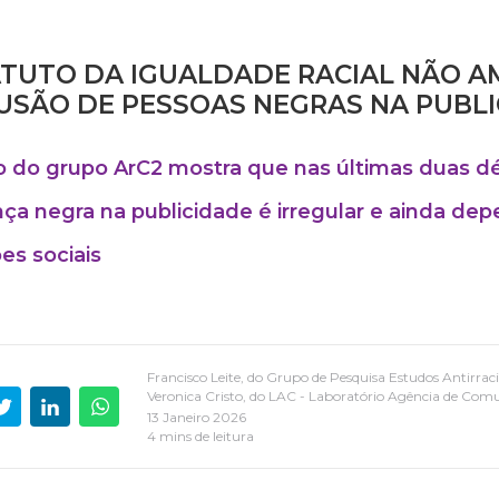
TUTO DA IGUALDADE RACIAL NÃO A
USÃO DE PESSOAS NEGRAS NA PUBL
 do grupo ArC2 mostra que nas últimas duas d
ça negra na publicidade é irregular e ainda de
es sociais
Francisco Leite, do Grupo de Pesquisa Estudos Antirr
Veronica Cristo, do LAC - Laboratório Agência de Com
13 Janeiro 2026
4 mins de leitura