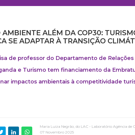
 AMBIENTE ALÉM DA COP30: TURISM
A SE ADAPTAR À TRANSIÇÃO CLIMÁT
sa de professor do Departamento de Relações 
anda e Turismo tem financiamento da Embratur
onar impactos ambientais à competitividade turí
Maria Luiza Negrão, do LAC - Laboratório Agência de
07 Novembro 2025