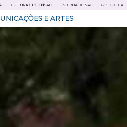
A
CULTURA E EXTENSÃO
INTERNACIONAL
BIBLIOTECA
UNICAÇÕES E ARTES