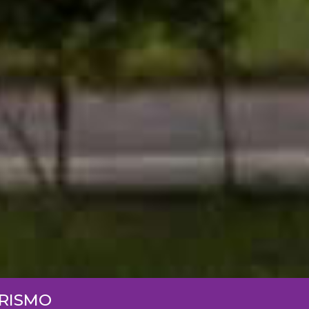
URISMO