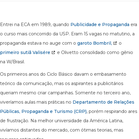
Entrei na ECA em 1989, quando
Publicidade e Propaganda
era
o curso mais concorrido da USP. Eram 15 vagas no matutino, a
propaganda estava no auge com o
garoto Bombril,
o
primeiro sutiã Valisére
e Olivetto consolidado como gênio
na W/Brasil.
Os primeiros anos do Ciclo Básico davam o embasamento
teórico da comunicação, mas os aspirantes a publicitários
queriam mesmo criar campanhas. Somente no terceiro ano,
viveríamos aulas mais práticas no
Departamento de Relações
Públicas, Propaganda e Turismo (CRP)
, porém respirando ares
de frustração. Na melhor universidade da América Latina,
vivíamos distantes do mercado, com ótimas teorias, mas