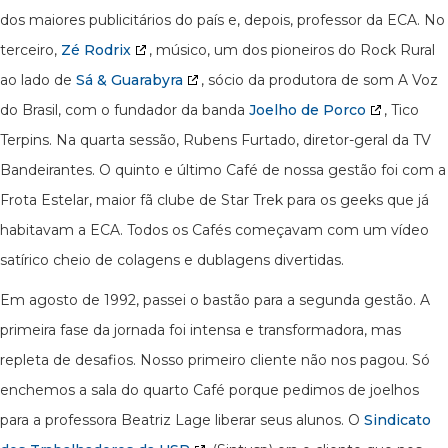
dos maiores publicitários do país e, depois, professor da ECA. No
terceiro,
Zé Rodrix
, músico, um dos pioneiros do Rock Rural
ao lado de
Sá & Guarabyra
, sócio da produtora de som A Voz
do Brasil, com o fundador da banda
Joelho de Porco
, Tico
Terpins. Na quarta sessão, Rubens Furtado, diretor-geral da TV
Bandeirantes. O quinto e último Café de nossa gestão foi com a
Frota Estelar, maior fã clube de Star Trek para os geeks que já
habitavam a ECA. Todos os Cafés começavam com um vídeo
satírico cheio de colagens e dublagens divertidas.
Em agosto de 1992, passei o bastão para a segunda gestão. A
primeira fase da jornada foi intensa e transformadora, mas
repleta de desafios. Nosso primeiro cliente não nos pagou. Só
enchemos a sala do quarto Café porque pedimos de joelhos
para a professora Beatriz Lage liberar seus alunos. O
Sindicato