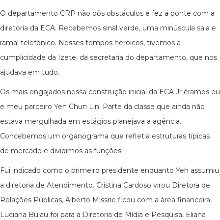
O departamento CRP não pôs obstáculos e fez a ponte com a
diretoria da ECA. Recebemos sinal verde, uma minúscula sala e
ramal telefônico. Nesses tempos heróicos, tivemos a
cumplicidade da Izete, da secretaria do departamento, que nos
ajudava em tudo.
Os mais engajados nessa construção inicial da ECA Jr éramos eu
e meu parceiro Yeh Chun Lin. Parte da classe que ainda não
estava mergulhada em estágios planejava a agência.
Concebemos um organograma que refletia estruturas típicas
de mercado e dividimos as funções.
Fui indicado como o primeiro presidente enquanto Yeh assumiu
a diretoria de Atendimento. Cristina Cardoso virou Diretora de
Relações Públicas, Alberto Missrie ficou com a área financeira,
Luciana Bülau foi para a Diretoria de Mídia e Pesquisa, Eliana