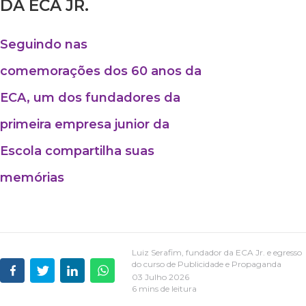
DA ECA JR.
Seguindo nas
comemorações dos 60 anos da
ECA, um dos fundadores da
primeira empresa junior da
Escola compartilha suas
memórias
Luiz Serafim, fundador da ECA Jr. e egresso
do curso de Publicidade e Propaganda
03 Julho 2026
6 mins de leitura