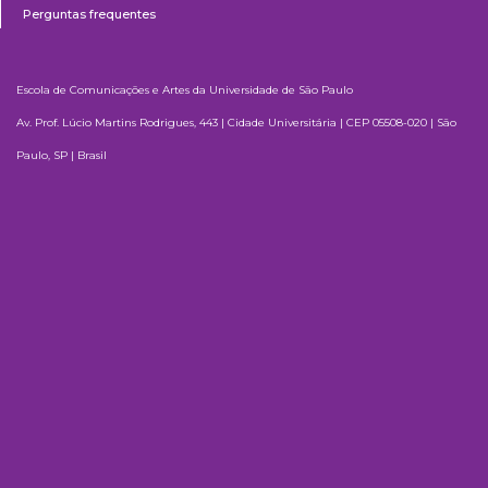
Perguntas frequentes
Escola de Comunicações e Artes da Universidade de São Paulo
Av. Prof. Lúcio Martins Rodrigues, 443 | Cidade Universitária | CEP 05508-020 | São
Paulo, SP | Brasil