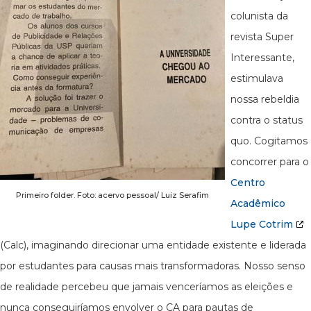
colunista da
revista Super
Interessante,
estimulava
nossa rebeldia
contra o status
quo. Cogitamos
concorrer para o
Centro
Primeiro folder. Foto: acervo pessoal/ Luiz Serafim
Acadêmico
Lupe Cotrim
(Calc), imaginando direcionar uma entidade existente e liderada
por estudantes para causas mais transformadoras. Nosso senso
de realidade percebeu que jamais venceríamos as eleições e
nunca conseguiríamos envolver o CA para pautas de