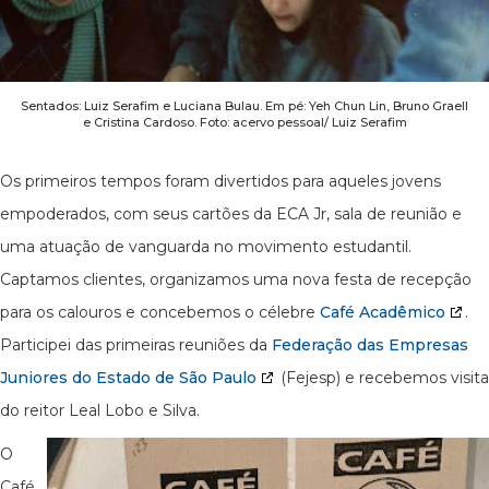
Sentados: Luiz Serafim e Luciana Bulau. Em pé: Yeh Chun Lin, Bruno Graell
e Cristina Cardoso. Foto: acervo pessoal/ Luiz Serafim
Os primeiros tempos foram divertidos para aqueles jovens
empoderados, com seus cartões da ECA Jr, sala de reunião e
uma atuação de vanguarda no movimento estudantil.
Captamos clientes, organizamos uma nova festa de recepção
para os calouros e concebemos o célebre
Café Acadêmico
.
Participei das primeiras reuniões da
Federação das Empresas
Juniores do Estado de São Paulo
(Fejesp) e recebemos visita
do reitor Leal Lobo e Silva.
O
Café