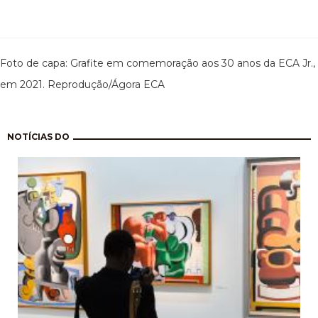
Foto de capa: Grafite em comemoração aos 30 anos da ECA Jr.,
em 2021. Reprodução/Ágora ECA
Paginação
NOTÍCIAS DO