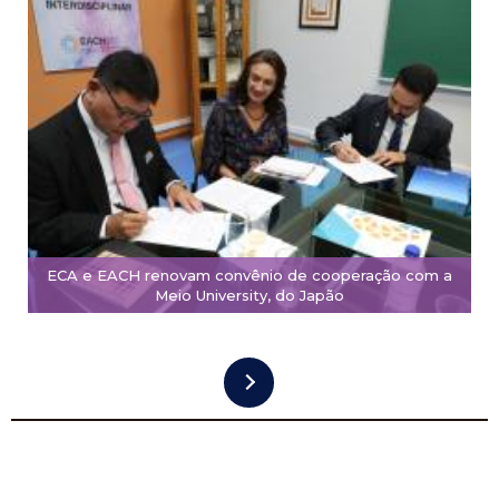
ECA e EACH renovam convênio de cooperação com a
Meio University, do Japão