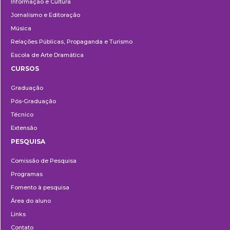
Informação e Cultura
Jornalismo e Editoração
Música
Relações Públicas, Propaganda e Turismo
Escola de Arte Dramática
CURSOS
Ensino
Graduação
Pós-Graduação
Técnico
Extensão
PESQUISA
Pesquisa
Comissão de Pesquisa
Programas
Fomento à pesquisa
Área do aluno
Links
Contato