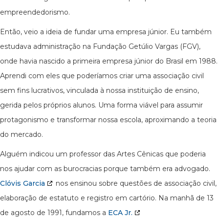
empreendedorismo.
Então, veio a ideia de fundar uma empresa júnior. Eu também
estudava administração na Fundação Getúlio Vargas (FGV),
onde havia nascido a primeira empresa júnior do Brasil em 1988.
Aprendi com eles que poderíamos criar uma associação civil
sem fins lucrativos, vinculada à nossa instituição de ensino,
gerida pelos próprios alunos. Uma forma viável para assumir
protagonismo e transformar nossa escola, aproximando a teoria
do mercado.
Alguém indicou um professor das Artes Cênicas que poderia
nos ajudar com as burocracias porque também era advogado.
Clóvis Garcia
nos ensinou sobre questões de associação civil,
elaboração de estatuto e registro em cartório. Na manhã de 13
de agosto de 1991, fundamos a
ECA Jr.