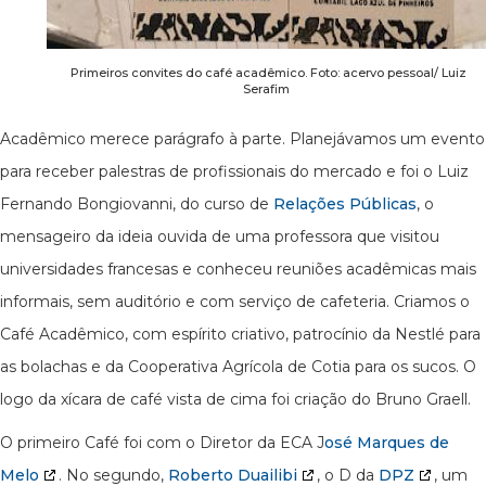
Primeiros convites do café acadêmico. Foto: acervo pessoal/ Luiz
Serafim
Acadêmico merece parágrafo à parte. Planejávamos um evento
para receber palestras de profissionais do mercado e foi o Luiz
Fernando Bongiovanni, do curso de
Relações Públicas
, o
mensageiro da ideia ouvida de uma professora que visitou
universidades francesas e conheceu reuniões acadêmicas mais
informais, sem auditório e com serviço de cafeteria. Criamos o
Café Acadêmico, com espírito criativo, patrocínio da Nestlé para
as bolachas e da Cooperativa Agrícola de Cotia para os sucos. O
logo da xícara de café vista de cima foi criação do Bruno Graell.
O primeiro Café foi com o Diretor da ECA J
osé Marques de
Melo
. No segundo,
Roberto Duailibi
, o D da
DPZ
, um