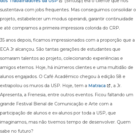
dos Trabalhadores da USP
(Sintusp) era o cliente que nos
sustentava com jobs frequentes. Mas conseguimos consolidar o
projeto, estabelecer um modus operandi, garantir continuidade
e até compramos a primeira impressora colorida do CRP.
35 anos depois, ficamos impressionados com a proporção que a
ECA Jr alcançou. São tantas gerações de estudantes que
somaram talentos ao projeto, colecionando experiências e
amigos eternos. Hoje, há inúmeros clientes e uma multidão de
alunos engajados. O Café Acadêmico chegou à edição 58 e
extrapolou os muros da USP. Hoje, tem a
Matraca
, a Jr.
Apresenta, a Frenesia, entre outros eventos. Ficou faltando um
grande Festival Bienal de Comunicação e Arte com a
participação de alunos e ex-alunos por toda a USP, que
imaginamos, mas não tivemos tempo de desenvolver. Quem
sabe no futuro?