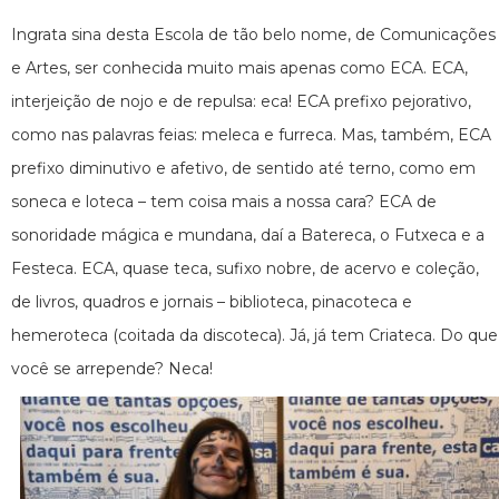
​Ingrata sina desta Escola de tão belo nome, de Comunicações
e Artes, ser conhecida muito mais apenas como ECA. ECA,
interjeição de nojo e de repulsa: eca! ECA prefixo pejorativo,
como nas palavras feias: meleca e furreca. Mas, também, ECA
prefixo diminutivo e afetivo, de sentido até terno, como em
soneca e loteca – tem coisa mais a nossa cara? ECA de
sonoridade mágica e mundana, daí a Batereca, o Futxeca e a
Festeca. ECA, quase teca, sufixo nobre, de acervo e coleção,
de livros, quadros e jornais – biblioteca, pinacoteca e
hemeroteca (coitada da discoteca). Já, já tem Criateca. Do que
você se arrepende? Neca!