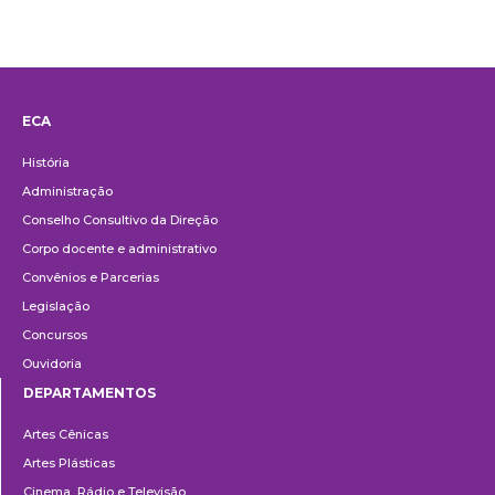
ECA
Institucional
História
Administração
Conselho Consultivo da Direção
Corpo docente e administrativo
Convênios e Parcerias
Legislação
Concursos
Ouvidoria
DEPARTAMENTOS
Departamentos
Artes Cênicas
Artes Plásticas
Cinema, Rádio e Televisão