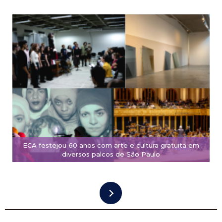
ECA festejou 60 anos com arte e cultura gratuita em
diversos palcos de São Paulo