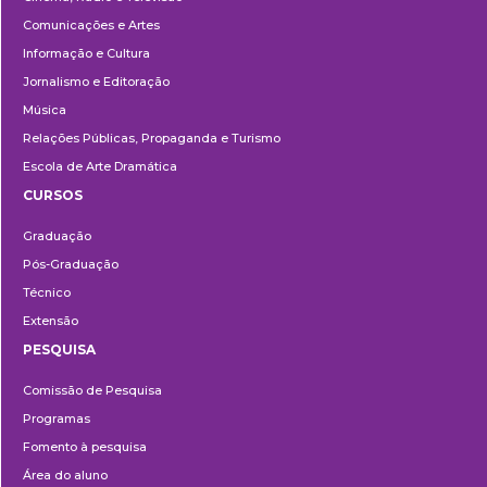
Comunicações e Artes
Informação e Cultura
Jornalismo e Editoração
Música
Relações Públicas, Propaganda e Turismo
Escola de Arte Dramática
CURSOS
Ensino
Graduação
Pós-Graduação
Técnico
Extensão
PESQUISA
Pesquisa
Comissão de Pesquisa
Programas
Fomento à pesquisa
Área do aluno