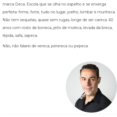
marca Deca. Escola que se olha no espelho e se enxerga
perfeita: firme, forte, tudo no lugar, joelho, lombar e munheca.
Não tem sequelas, quase sem rugas, longe de ser careca. 60
anos com rosto de boneca, jeito de moleca, levada da breca,
lépida, safa, sapeca.
Não, não falarei de xereca, perereca ou pepeca.