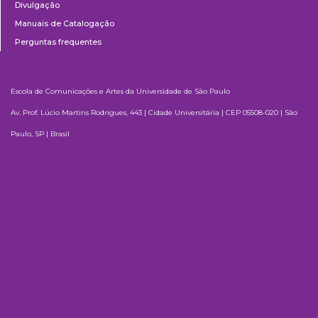
Divulgação
Manuais de Catalogação
Perguntas frequentes
Escola de Comunicações e Artes da Universidade de São Paulo
Av. Prof. Lúcio Martins Rodrigues, 443 | Cidade Universitária | CEP 05508-020 | São
Paulo, SP | Brasil