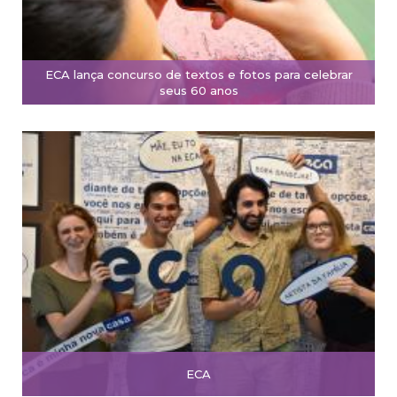
ECA lança concurso de textos e fotos para celebrar
seus 60 anos
ECA