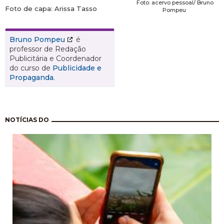
Foto: acervo pessoal/ Bruno
Foto de capa: Arissa Tasso
Pompeu
Bruno Pompeu
é
professor de Redação
Publicitária e Coordenador
do curso de
Publicidade e
Propaganda
.
Paginação
NOTÍCIAS DO