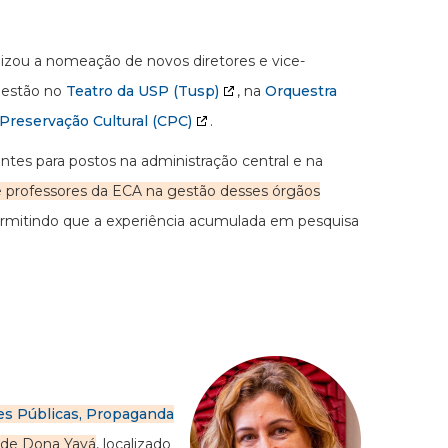
alizou a nomeação de novos diretores e vice-
 gestão no
Teatro da USP (Tusp)
, na
Orquestra
Preservação Cultural (CPC)
.
entes para postos na administração central e na
e professores da ECA na gestão desses órgãos
ermitindo que a experiência acumulada em pesquisa
s Públicas, Propaganda
a de Dona Yayá
, localizado