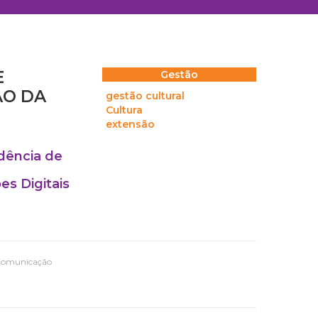
E
Gestão
ÃO DA
gestão cultural
Cultura
extensão
dência de
es Digitais
e Comunicação