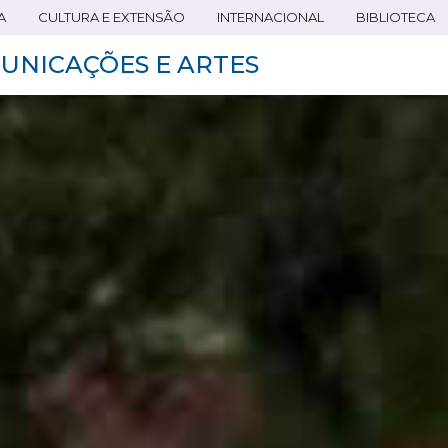
A
CULTURA E EXTENSÃO
INTERNACIONAL
BIBLIOTECA
UNICAÇÕES E ARTES