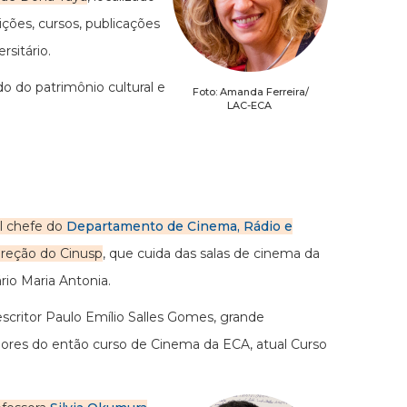
ições, cursos, publicações
rsitário.
o do patrimônio cultural e
Foto: Amanda Ferreira/
LAC-ECA
al chefe do
Departamento de Cinema, Rádio e
direção do Cinusp
, que cuida das salas de cinema da
rio Maria Antonia.
escritor Paulo Emílio Salles Gomes, grande
dores do então curso de Cinema da ECA, atual Curso