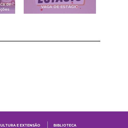
ica de
VAGA DE ESTÁGIO
ições
CULTURA E EXTENSÃO
BIBLIOTECA