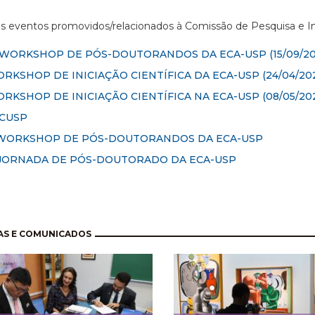
os eventos promovidos/relacionados à Comissão de Pesquisa e 
I WORKSHOP DE PÓS-DOUTORANDOS DA ECA-USP
(15/09/20
RKSHOP DE INICIAÇÃO CIENTÍFICA DA ECA-USP (24/04/202
RKSHOP DE INICIAÇÃO CIENTÍFICA NA ECA-USP (08/05/20
ICUSP
 WORKSHOP DE PÓS-DOUTORANDOS DA ECA-USP
 JORNADA DE PÓS-DOUTORADO DA ECA-USP
nação
AS E COMUNICADOS