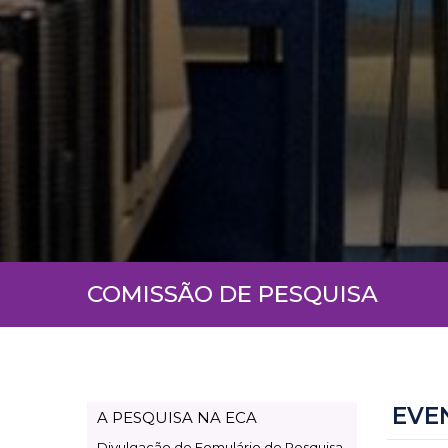
COMISSÃO DE PESQUISA
EVE
A PESQUISA NA ECA
Page
Divulgação de Fomulário de Pesquisa