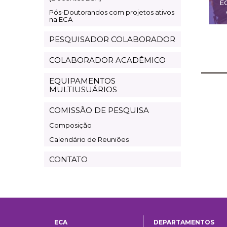
E
Pós-Doutorandos com projetos ativos
na ECA
PESQUISADOR COLABORADOR
COLABORADOR ACADÊMICO
EQUIPAMENTOS
MULTIUSUÁRIOS
COMISSÃO DE PESQUISA
Composição
Calendário de Reuniões
CONTATO
ECA
DEPARTAMENTOS