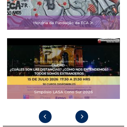
História da Fundação da ECA Jr.
Simpósio LASA Cono Sur 2026