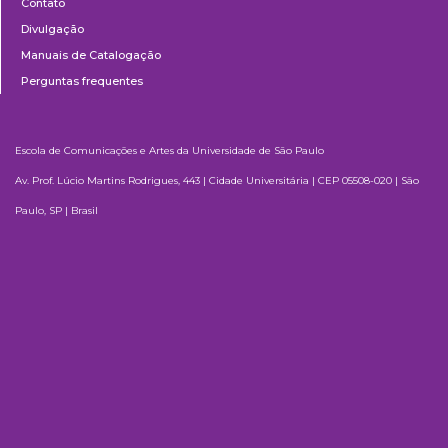
Contato
Divulgação
Manuais de Catalogação
Perguntas frequentes
Escola de Comunicações e Artes da Universidade de São Paulo
Av. Prof. Lúcio Martins Rodrigues, 443 | Cidade Universitária | CEP 05508-020 | São
Paulo, SP | Brasil