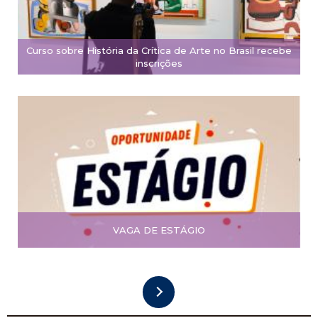
Curso sobre História da Crítica de Arte no Brasil recebe
inscrições
VAGA DE ESTÁGIO