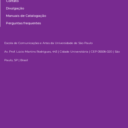
Contato
Divulgação
Manuais de Catalogação
Perguntas frequentes
Escola de Comunicações e Artes da Universidade de São Paulo
Av. Prof. Lúcio Martins Rodrigues, 443 | Cidade Universitária | CEP 05508-020 | São
Paulo, SP | Brasil