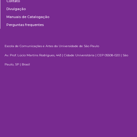
Contato
Divulgação
Manuais de Catalogação
Perguntas frequentes
Escola de Comunicações e Artes da Universidade de São Paulo
Av. Prof. Lúcio Martins Rodrigues, 443 | Cidade Universitária | CEP 05508-020 | São
Paulo, SP | Brasil