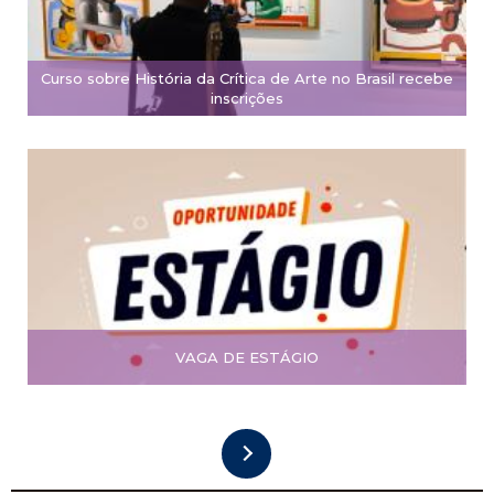
Curso sobre História da Crítica de Arte no Brasil recebe
inscrições
VAGA DE ESTÁGIO