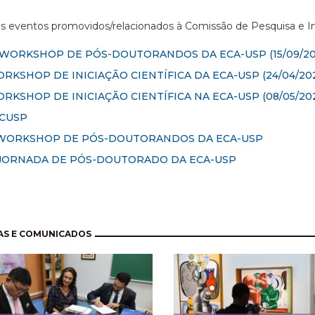
os eventos promovidos/relacionados à Comissão de Pesquisa e 
I WORKSHOP DE PÓS-DOUTORANDOS DA ECA-USP
(15/09/20
RKSHOP DE INICIAÇÃO CIENTÍFICA DA ECA-USP (24/04/202
RKSHOP DE INICIAÇÃO CIENTÍFICA NA ECA-USP (08/05/20
ICUSP
 WORKSHOP DE PÓS-DOUTORANDOS DA ECA-USP
 JORNADA DE PÓS-DOUTORADO DA ECA-USP
nação
AS E COMUNICADOS