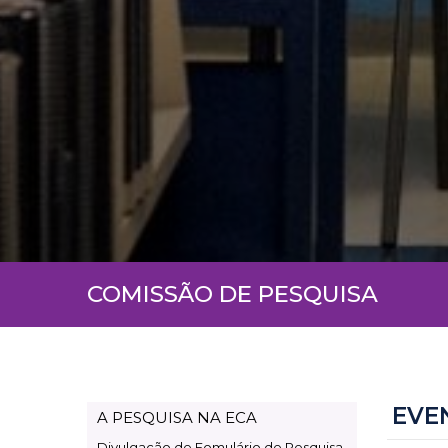
COMISSÃO DE PESQUISA
EVE
A PESQUISA NA ECA
Page
Divulgação de Fomulário de Pesquisa