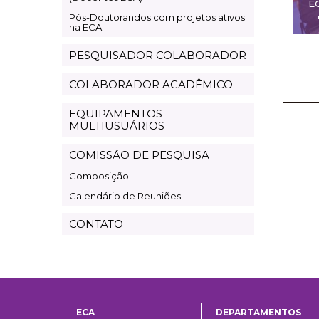
E
Pós-Doutorandos com projetos ativos
na ECA
PESQUISADOR COLABORADOR
COLABORADOR ACADÊMICO
EQUIPAMENTOS
MULTIUSUÁRIOS
COMISSÃO DE PESQUISA
Composição
Calendário de Reuniões
CONTATO
ECA
DEPARTAMENTOS