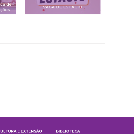
ica de
VAGA DE ESTÁGIO
ições
CULTURA E EXTENSÃO
BIBLIOTECA