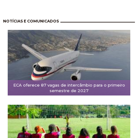
Paginação
NOTÍCIAS E COMUNICADOS
ECA oferece 87 vagas de intercâmbio para o primeiro
semestre de 2027