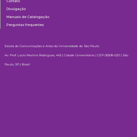
Contato
Divulgação
Manuais de Catalogação
Perguntas frequentes
Escola de Comunicações e Artes da Universidade de São Paulo
Av. Prof. Lúcio Martins Rodrigues, 443 | Cidade Universitária | CEP 05508-020 | São
Paulo, SP | Brasil