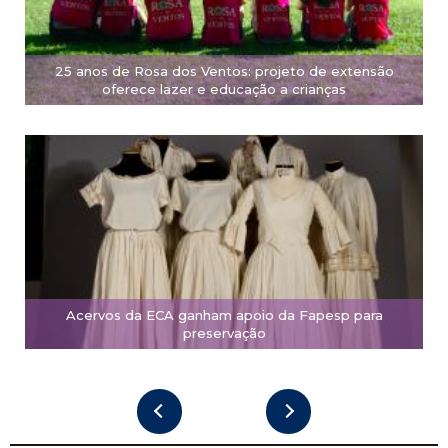
25 anos de Rosa dos Ventos: projeto de extensão
oferece lazer e educação a crianças
Acervos da ECA ganham apoio da Fapesp para
preservação