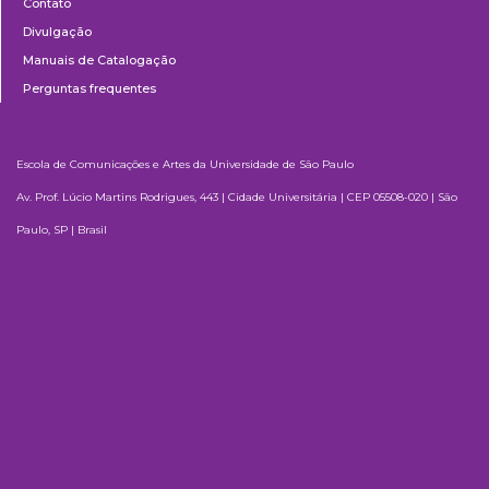
Contato
Divulgação
Manuais de Catalogação
Perguntas frequentes
Escola de Comunicações e Artes da Universidade de São Paulo
Av. Prof. Lúcio Martins Rodrigues, 443 | Cidade Universitária | CEP 05508-020 | São
Paulo, SP | Brasil