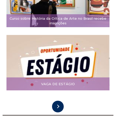
Curso sobre História da Crítica de Arte no Brasil recebe
inscrições
VAGA DE ESTÁGIO