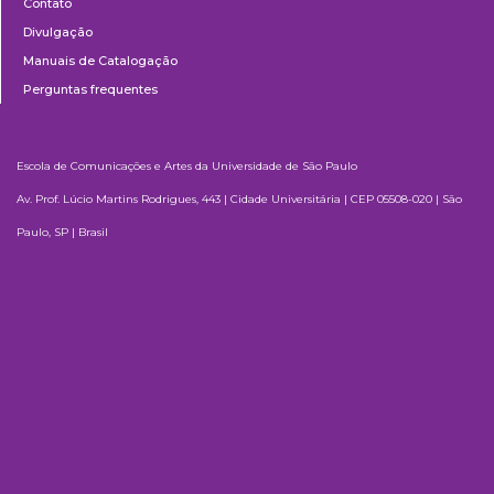
Contato
Divulgação
Manuais de Catalogação
Perguntas frequentes
Escola de Comunicações e Artes da Universidade de São Paulo
Av. Prof. Lúcio Martins Rodrigues, 443 | Cidade Universitária | CEP 05508-020 | São
Paulo, SP | Brasil