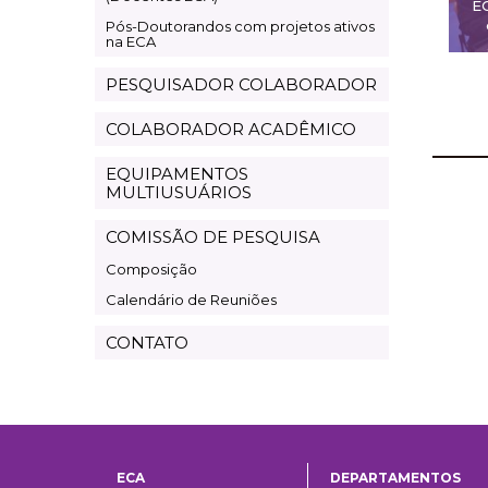
E
Pós-Doutorandos com projetos ativos
na ECA
PESQUISADOR COLABORADOR
COLABORADOR ACADÊMICO
EQUIPAMENTOS
MULTIUSUÁRIOS
COMISSÃO DE PESQUISA
Composição
Calendário de Reuniões
CONTATO
ECA
DEPARTAMENTOS