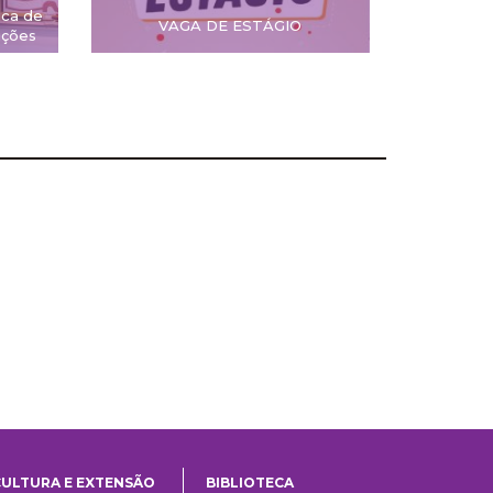
ica de
VAGA DE ESTÁGIO
ições
CULTURA E EXTENSÃO
BIBLIOTECA