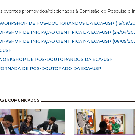
os eventos promovidos/relacionados à Comissão de Pesquisa e 
I WORKSHOP DE PÓS-DOUTORANDOS DA ECA-USP
(15/09/20
RKSHOP DE INICIAÇÃO CIENTÍFICA DA ECA-USP (24/04/202
RKSHOP DE INICIAÇÃO CIENTÍFICA NA ECA-USP (08/05/20
ICUSP
 WORKSHOP DE PÓS-DOUTORANDOS DA ECA-USP
 JORNADA DE PÓS-DOUTORADO DA ECA-USP
nação
AS E COMUNICADOS