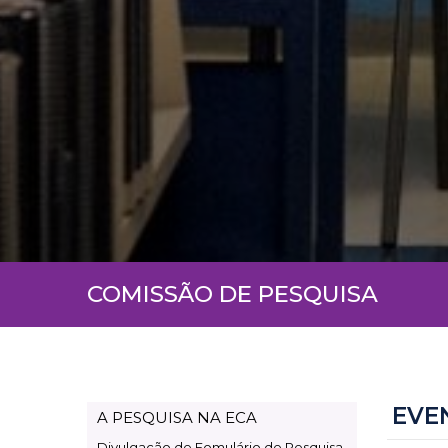
COMISSÃO DE PESQUISA
EVE
A PESQUISA NA ECA
Page
Divulgação de Fomulário de Pesquisa