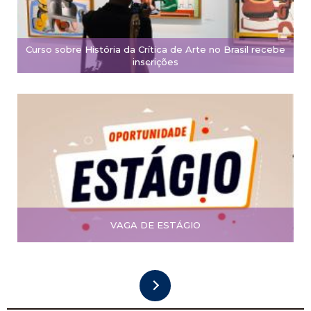
Curso sobre História da Crítica de Arte no Brasil recebe
inscrições
VAGA DE ESTÁGIO