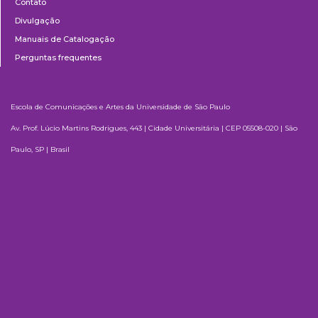
Contato
Divulgação
Manuais de Catalogação
Perguntas frequentes
Escola de Comunicações e Artes da Universidade de São Paulo
Av. Prof. Lúcio Martins Rodrigues, 443 | Cidade Universitária | CEP 05508-020 | São
Paulo, SP | Brasil