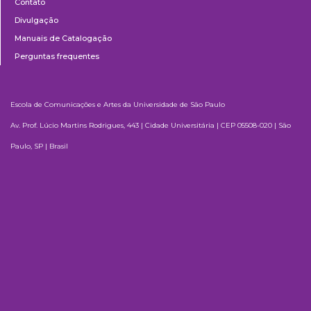
Contato
Divulgação
Manuais de Catalogação
Perguntas frequentes
Escola de Comunicações e Artes da Universidade de São Paulo
Av. Prof. Lúcio Martins Rodrigues, 443 | Cidade Universitária | CEP 05508-020 | São
Paulo, SP | Brasil