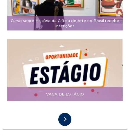
Curso sobre História da Crítica de Arte no Brasil recebe
inscrições
VAGA DE ESTÁGIO