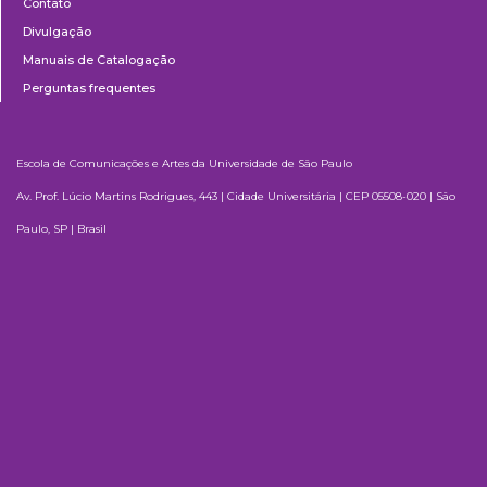
Contato
Divulgação
Manuais de Catalogação
Perguntas frequentes
Escola de Comunicações e Artes da Universidade de São Paulo
Av. Prof. Lúcio Martins Rodrigues, 443 | Cidade Universitária | CEP 05508-020 | São
Paulo, SP | Brasil