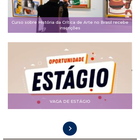
Curso sobre História da Crítica de Arte no Brasil recebe
inscrições
VAGA DE ESTÁGIO