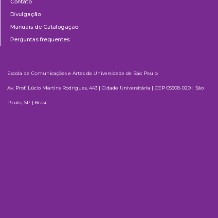
Contato
Divulgação
Manuais de Catalogação
Perguntas frequentes
Escola de Comunicações e Artes da Universidade de São Paulo
Av. Prof. Lúcio Martins Rodrigues, 443 | Cidade Universitária | CEP 05508-020 | São
Paulo, SP | Brasil