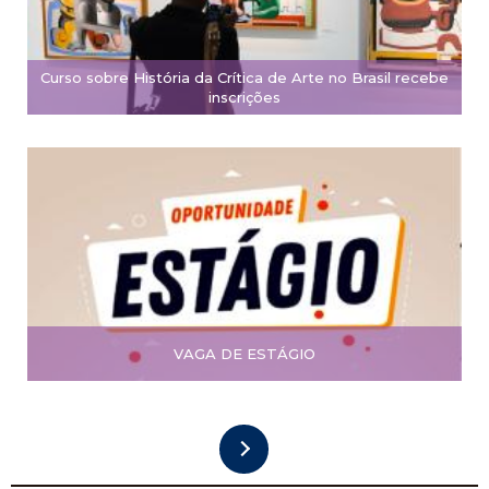
Curso sobre História da Crítica de Arte no Brasil recebe
inscrições
VAGA DE ESTÁGIO