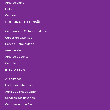
Área do aluno
Links
Contato
CULTURA E EXTENSÃO
Cultura
Comissão de Cultura e Extensão
e
Cursos de extensão
Extensão
ECA e a Comunidade
Área de aluno
Área do docente
Contato
BIBLIOTECA
Biblioteca
A Biblioteca
Fontes de informação
Auxílio ao Pesquisador
Serviços aos usuários
Compras e doações