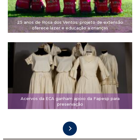
25 anos de Rosa dos Ventos: projeto de extensão
oferece lazer e educação a crianças
Acervos da ECA ganham apoio da Fapesp para
preservação