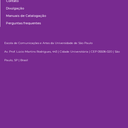
Contato
Divulgação
Manuais de Catalogação
Perguntas frequentes
Escola de Comunicações e Artes da Universidade de São Paulo
Av. Prof. Lúcio Martins Rodrigues, 443 | Cidade Universitária | CEP 05508-020 | São
Paulo, SP | Brasil