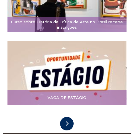
Curso sobre História da Crítica de Arte no Brasil recebe
inscrições
VAGA DE ESTÁGIO