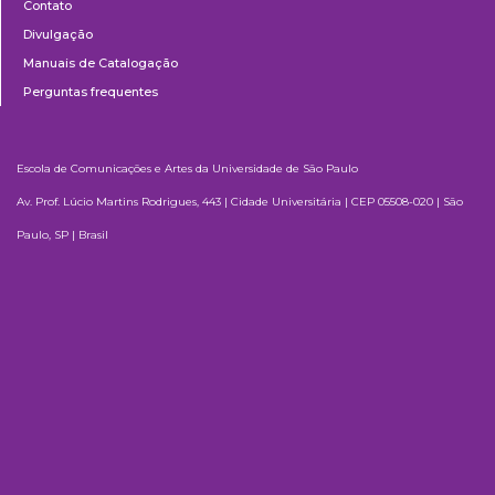
Contato
Divulgação
Manuais de Catalogação
Perguntas frequentes
Escola de Comunicações e Artes da Universidade de São Paulo
Av. Prof. Lúcio Martins Rodrigues, 443 | Cidade Universitária | CEP 05508-020 | São
Paulo, SP | Brasil