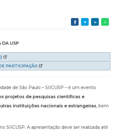
A DA USP
P
DE PARTICIPAÇÃO
rsidade de São Paulo – SIICUSP – é um evento
os projetos de pesquisas científicas e
tras instituições nacionais e estrangeiras
, bem
no SIICUSP. A apresentação deve ser realizada até