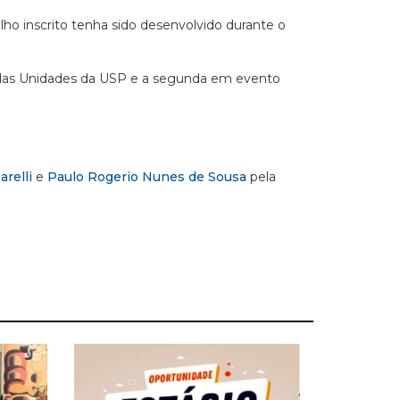
lho inscrito tenha sido desenvolvido durante o
o das Unidades da USP e a segunda em evento
relli
e
Paulo Rogerio Nunes de Sousa
pela