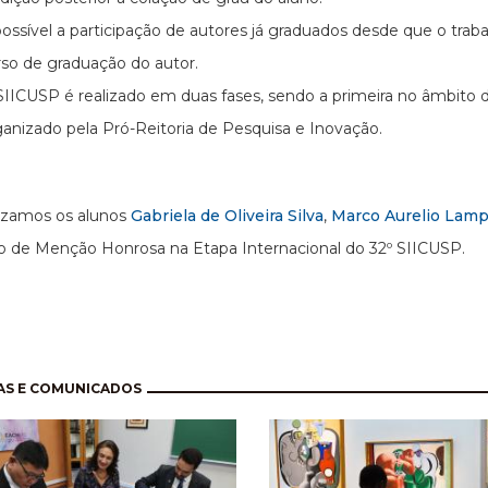
ossível a participação de autores já graduados desde que o traba
rso de graduação do autor.
SIICUSP é realizado em duas fases, sendo a primeira no âmbit
ganizado pela Pró-Reitoria de Pesquisa e Inovação.
izamos os alunos
Gabriela de Oliveira Silva
,
Marco Aurelio Lampa
 de Menção Honrosa na Etapa Internacional do 32º SIICUSP.
nação
AS E COMUNICADOS