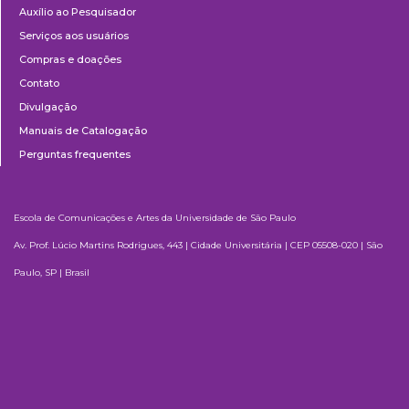
Auxílio ao Pesquisador
Serviços aos usuários
Compras e doações
Contato
Divulgação
Manuais de Catalogação
Perguntas frequentes
Escola de Comunicações e Artes da Universidade de São Paulo
Av. Prof. Lúcio Martins Rodrigues, 443 | Cidade Universitária | CEP 05508-020 | São
Paulo, SP | Brasil