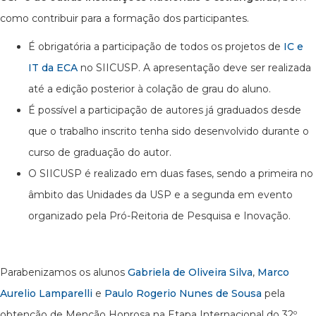
como contribuir para a formação dos participantes.
É obrigatória a participação de todos os projetos de
IC e
IT da ECA
no SIICUSP. A apresentação deve ser realizada
até a edição posterior à colação de grau do aluno.
É possível a participação de autores já graduados desde
que o trabalho inscrito tenha sido desenvolvido durante o
curso de graduação do autor.
O SIICUSP é realizado em duas fases, sendo a primeira no
âmbito das Unidades da USP e a segunda em evento
organizado pela Pró-Reitoria de Pesquisa e Inovação.
Parabenizamos os alunos
Gabriela de Oliveira Silva
,
Marco
Aurelio Lamparelli
e
Paulo Rogerio Nunes de Sousa
pela
obtenção de Menção Honrosa na Etapa Internacional do 32º