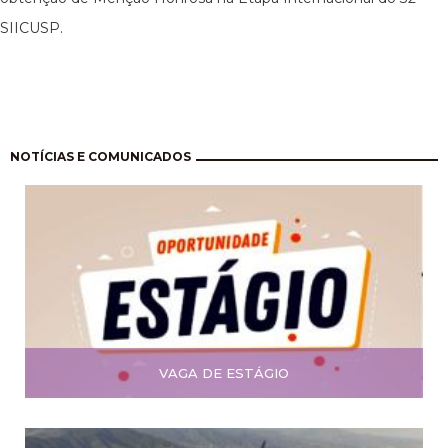
SIICUSP.
Paginação
NOTÍCIAS E COMUNICADOS
VAGA DE ESTÁGIO