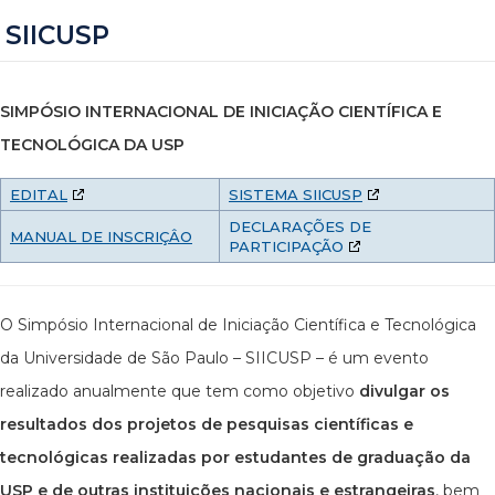
SIICUSP
SIMPÓSIO INTERNACIONAL DE INICIAÇÃO CIENTÍFICA E
TECNOLÓGICA DA USP
EDITAL
SISTEMA SIICUSP
DECLARAÇÕES DE
MANUAL DE INSCRIÇÂO
PARTICIPAÇÃO
O Simpósio Internacional de Iniciação Científica e Tecnológica
da Universidade de São Paulo – SIICUSP – é um evento
realizado anualmente que tem como objetivo
divulgar os
resultados dos projetos de pesquisas científicas e
tecnológicas realizadas por estudantes de graduação da
USP e de outras instituições nacionais e estrangeiras
, bem