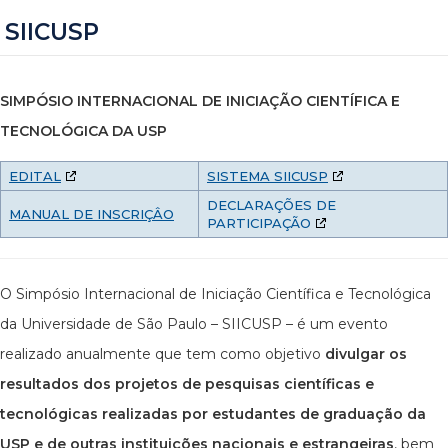
SIICUSP
SIMPÓSIO INTERNACIONAL DE INICIAÇÃO CIENTÍFICA E
TECNOLÓGICA DA USP
EDITAL
SISTEMA SIICUSP
DECLARAÇÕES DE
MANUAL DE INSCRIÇÂO
PARTICIPAÇÃO
O Simpósio Internacional de Iniciação Científica e Tecnológica
da Universidade de São Paulo – SIICUSP – é um evento
realizado anualmente que tem como objetivo
divulgar os
resultados dos projetos de pesquisas científicas e
tecnológicas realizadas por estudantes de graduação da
USP e de outras instituições nacionais e estrangeiras
, bem