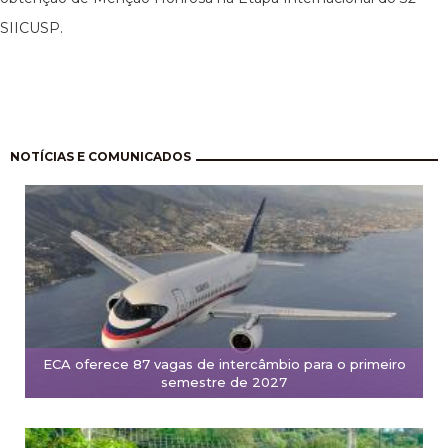
SIICUSP.
Paginação
NOTÍCIAS E COMUNICADOS
ECA oferece 87 vagas de intercâmbio para o primeiro
semestre de 2027