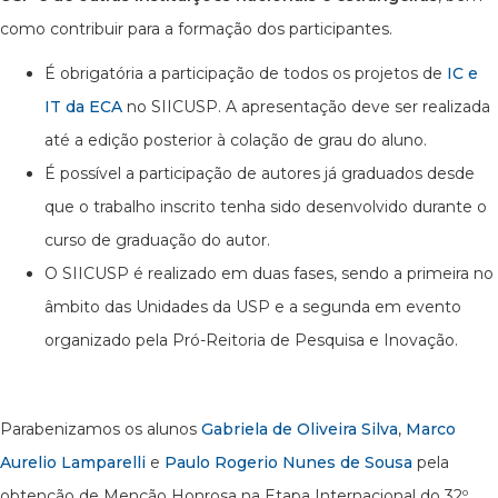
como contribuir para a formação dos participantes.
É obrigatória a participação de todos os projetos de
IC e
IT da ECA
no SIICUSP. A apresentação deve ser realizada
até a edição posterior à colação de grau do aluno.
É possível a participação de autores já graduados desde
que o trabalho inscrito tenha sido desenvolvido durante o
curso de graduação do autor.
O SIICUSP é realizado em duas fases, sendo a primeira no
âmbito das Unidades da USP e a segunda em evento
organizado pela Pró-Reitoria de Pesquisa e Inovação.
Parabenizamos os alunos
Gabriela de Oliveira Silva
,
Marco
Aurelio Lamparelli
e
Paulo Rogerio Nunes de Sousa
pela
obtenção de Menção Honrosa na Etapa Internacional do 32º