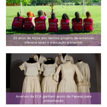
25 anos de Rosa dos Ventos: projeto de extensão
oferece lazer e educação a crianças
Acervos da ECA ganham apoio da Fapesp para
preservação