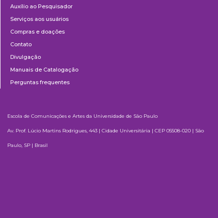
Auxílio ao Pesquisador
Serviços aos usuários
Compras e doações
Contato
Divulgação
Manuais de Catalogação
Perguntas frequentes
Escola de Comunicações e Artes da Universidade de São Paulo
Av. Prof. Lúcio Martins Rodrigues, 443 | Cidade Universitária | CEP 05508-020 | São
Paulo, SP | Brasil