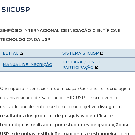
SIICUSP
SIMPÓSIO INTERNACIONAL DE INICIAÇÃO CIENTÍFICA E
TECNOLÓGICA DA USP
EDITAL
SISTEMA SIICUSP
DECLARAÇÕES DE
MANUAL DE INSCRIÇÂO
PARTICIPAÇÃO
O Simpósio Internacional de Iniciação Científica e Tecnológica
da Universidade de São Paulo – SIICUSP – é um evento
realizado anualmente que tem como objetivo
divulgar os
resultados dos projetos de pesquisas científicas e
tecnológicas realizadas por estudantes de graduação da
USP e de outras instituições nacionais e estrangeiras
, bem