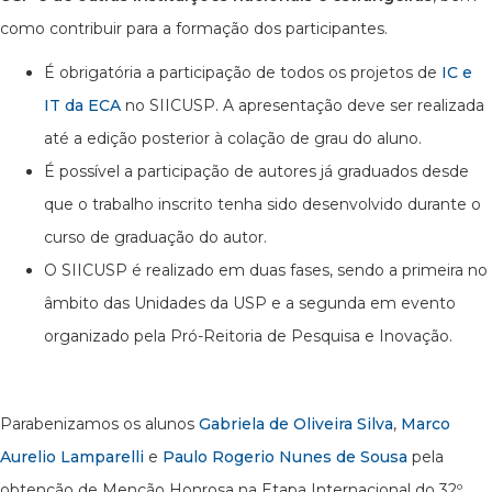
como contribuir para a formação dos participantes.
É obrigatória a participação de todos os projetos de
IC e
IT da ECA
no SIICUSP. A apresentação deve ser realizada
até a edição posterior à colação de grau do aluno.
É possível a participação de autores já graduados desde
que o trabalho inscrito tenha sido desenvolvido durante o
curso de graduação do autor.
O SIICUSP é realizado em duas fases, sendo a primeira no
âmbito das Unidades da USP e a segunda em evento
organizado pela Pró-Reitoria de Pesquisa e Inovação.
Parabenizamos os alunos
Gabriela de Oliveira Silva
,
Marco
Aurelio Lamparelli
e
Paulo Rogerio Nunes de Sousa
pela
obtenção de Menção Honrosa na Etapa Internacional do 32º