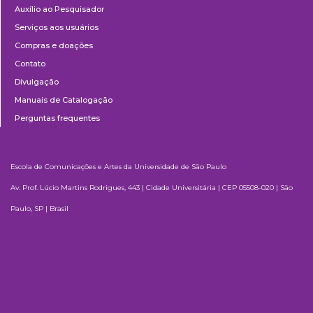
Auxílio ao Pesquisador
Serviços aos usuários
Compras e doações
Contato
Divulgação
Manuais de Catalogação
Perguntas frequentes
Escola de Comunicações e Artes da Universidade de São Paulo
Av. Prof. Lúcio Martins Rodrigues, 443 | Cidade Universitária | CEP 05508-020 | São
Paulo, SP | Brasil