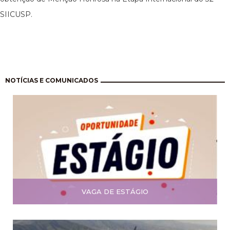
SIICUSP.
Paginação
NOTÍCIAS E COMUNICADOS
VAGA DE ESTÁGIO